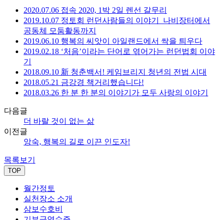
2020.07.06 접속 2020, 1박 2일 렌선 갈무리
2019.10.07 정토회 런던사람들의 이야기_나비장터에서
공동체 모둠활동까지
2019.06.10 행복의 씨앗이 아일랜드에서 싹을 틔우다
2019.02.18 ‘처음’이라는 단어로 엮어가는 런던법회 이야
기
2018.09.10 新 청춘백서! 케임브리지 청년의 전법 시대
2018.05.21 금강경 책거리했습니다!
2018.03.26 한 분 한 분의 이야기가 모두 사랑의 이야기
다음글
더 바랄 것이 없는 삶
이전글
앙숙, 행복의 길로 이끈 인도자!
목록보기
TOP
월간정토
실천장소 소개
삼보수호비
기부금영수증