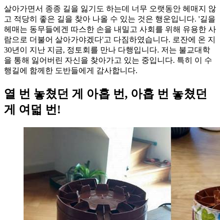
살아가면서 종종 길을 잃기도 하는데 너무 오랫동안 헤매지 않
고 적당히 좋은 길을 찾아 나올 수 있는 것은 행운입니다. '길을
헤매는 동무들에겐 따스한 손을 내밀고 사회를 위해 유용한 사
람으로 더불어 살아가야겠다'고 다짐하였습니다. 로잔에 온 지
30년이 지난 지금, 정토회를 만나 다행입니다. 저는 불교대학
을 통해 잃어버린 자신을 찾아가고 있는 중입니다. 특히 이 수
행길에 함께한 도반들에게 감사합니다.
열 번 놓쳤던 게 아홉 번, 아홉 번 놓쳤던
게 여덟 번!