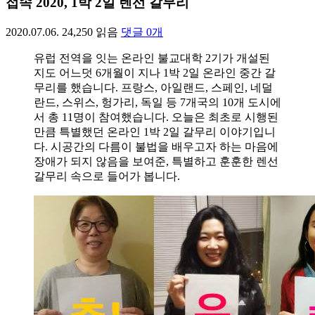
접속 2020, 1박 2일 렌선 갈무리
2020.07.06.
24,250
읽음
댓글
0
개
유럽 전역을 잇는 온라인 불교대학 2기가 개설된
지도 어느덧 6개월이 지나 1박 2일 온라인 중간 갈
무리를 했습니다. 프랑스, 아일랜드, 스페인, 네덜
란드, 스위스, 헝가리, 독일 등 7개국의 10개 도시에
서 총 11명이 참여했습니다. 오늘은 최초로 시행된
만큼 특별했던 온라인 1박 2일 갈무리 이야기입니
다. 시공간의 다름이 불법을 배우고자 하는 마음에
장애가 되지 않음을 보여준, 특별하고 훈훈한 렌선
갈무리 속으로 들어가 봅니다.