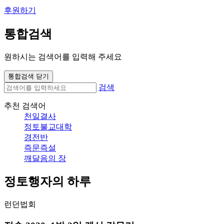
후원하기
통합검색
원하시는 검색어를 입력해 주세요
통합검색 닫기
검색
추천 검색어
천일결사
정토불교대학
경전반
즉문즉설
깨달음의 장
정토행자의 하루
런던법회