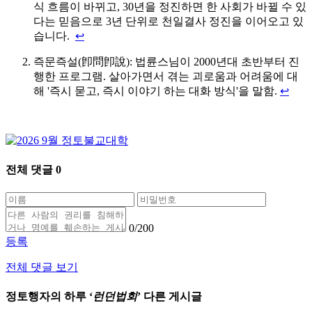
식 흐름이 바뀌고, 30년을 정진하면 한 사회가 바뀔 수 있
다는 믿음으로 3년 단위로 천일결사 정진을 이어오고 있
습니다.
↩
즉문즉설(卽問卽說): 법륜스님이 2000년대 초반부터 진
행한 프로그램. 살아가면서 겪는 괴로움과 어려움에 대
해 '즉시 묻고, 즉시 이야기 하는 대화 방식'을 말함.
↩
전체 댓글
0
0
/200
등록
전체 댓글 보기
정토행자의 하루 ‘
런던법회
’ 다른 게시글