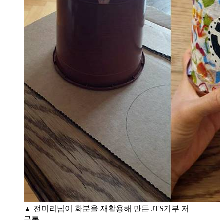
▲ 전미리님이 화분을 재활용해 만든 JTS기부 저
금통