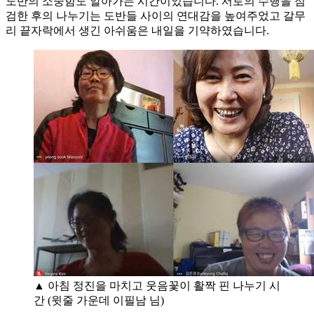
도반의 소중함도 알아가는 시간이었습니다. 서로의 수행을 점
검한 후의 나누기는 도반들 사이의 연대감을 높여주었고 갈무
리 끝자락에서 생긴 아쉬움은 내일을 기약하였습니다.
▲ 아침 정진을 마치고 웃음꽃이 활짝 핀 나누기 시
간 (윗줄 가운데 이필남 님)