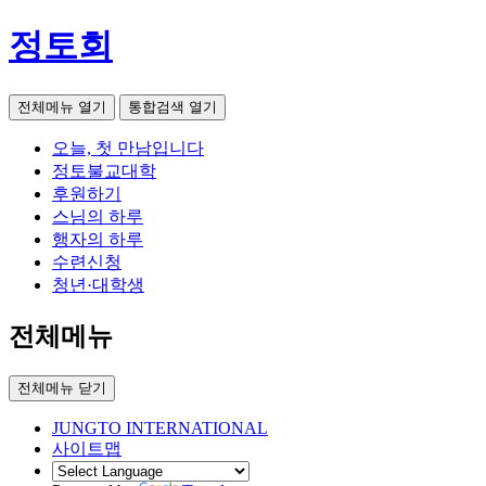
정토회
전체메뉴 열기
통합검색 열기
오늘, 첫 만남입니다
정토불교대학
후원하기
스님의 하루
행자의 하루
수련신청
청년·대학생
전체메뉴
전체메뉴 닫기
JUNGTO INTERNATIONAL
사이트맵