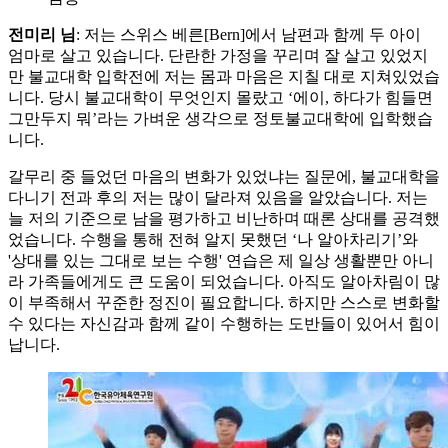
전미리 님
: 저는 스위스 베른[Bern]에서 남편과 함께 두 아이
엄마로 살고 있습니다. 단란한 가정을 꾸리며 잘 살고 있었지
만 불교대학 입학전에 저는 몸과 마음은 지칠 대로 지쳐있었습
니다. 당시 불교대학이 무엇인지 몰랐고 ‘에이, 하다가 힘들면
그만두지 뭐’라는 가벼운 생각으로 정토불교대학에 입학했습
니다.
갈무리 중 들었던 마음의 변화가 있었냐는 질문에, 불교대학을
다니기 전과 후의 저는 많이 달라져 있음을 알았습니다. 저는
늘 저의 기준으로 남을 평가하고 비난하며 때론 상대를 공격했
었습니다. 수행을 통해 전혀 알지 못했던 ‘나 알아차리기’와
'상대를 있는 그대로 보는 수행' 연습은 제 일상 생활뿐만 아니
라 가족들에게도 큰 도움이 되었습니다. 아직도 알아차림이 많
이 부족해서 꾸준한 정진이 필요합니다. 하지만 스스로 변화할
수 있다는 자신감과 함께 같이 수행하는 도반들이 있어서 힘이
납니다.