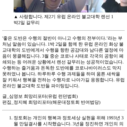
▲ 사랑합니다. 제2기 유럽 온라인 불교대학 렌선 1
박2일 갈무리
'좋은 도반은 수행의 절반이 아니고 수행의 전부이다.’라는 부
처님 말씀이 있습니다. 1박 2일을 함께 한 유럽 온라인 화상 불
교대학의 도반에게서 수행을 향한 공감대와 남다른 열정에 마
음이 뭉클해집니다. 3월 중순 코로나 사태로 각국의 공항이 폐
쇄되는 등 어려운 상황에서 렌선 갈무리는 성공적이었습니다.
수행하는 즐거움과 돈독한 도반애를 코로나바이러스도 막지
못하였나 봅니다. 하루하루 수행 과제들을 하며 움튼 새싹을
잘 키워서 행복을 전하는 수행자로 나아가길 응원합니다. 유럽
온라인 불교대학 도반들 파이팅입니다.
글_심영보 희망리포터(유럽 런던법회)
편집_정지혜 희망리포터(해운대정토회 반여법당)
정토회는 개인의 행복과 정토세상 실현을 위해 1993년 3
월 만일결사를 시작했습니다. 3년을 정진하면 개인의 의