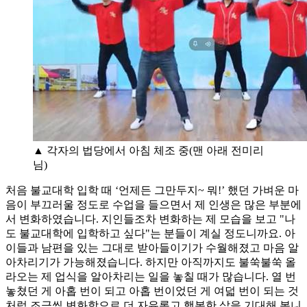
▲ 각자의 법당에서 아침 체조 중(맨 아래 전미리
님)
처음 불교대학 입학 때 ‘언제든 그만두지~ 뭐!’ 했던 가벼운 마
음이 부끄러울 정도로 수업을 들으면서 제 인생은 많은 부분에
서 변화하였습니다. 지인들조차 변화하는 제 모습을 보고 "나
도 불교대학에 입학하고 싶다"는 분들이 계실 정도니까요. 아
이들과 남편을 있는 그대로 받아들이기가 수월해졌고 마음 알
아차리기가 가능해졌습니다. 하지만 아직까지도 불쑥불쑥 올
라오는 제 업식을 알아차리는 일을 놓칠 때가 많습니다. 열 번
놓쳤던 게 아홉 번이 되고 아홉 번이었던 게 여덟 번이 되는 것
처럼 조금씩 변화함으로 더 자유롭고 행복한 삶을 기대해 봅니