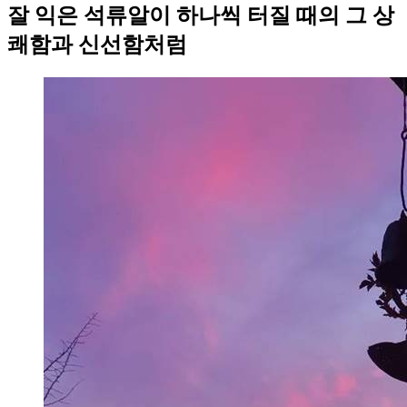
잘 익은 석류알이 하나씩 터질 때의 그 상
쾌함과 신선함처럼