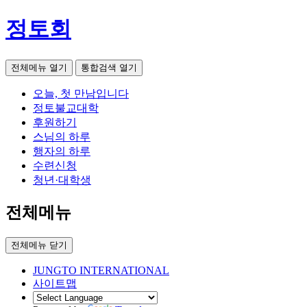
정토회
전체메뉴 열기
통합검색 열기
오늘, 첫 만남입니다
정토불교대학
후원하기
스님의 하루
행자의 하루
수련신청
청년·대학생
전체메뉴
전체메뉴 닫기
JUNGTO INTERNATIONAL
사이트맵