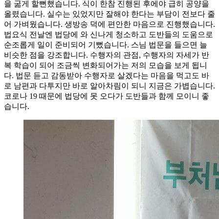
을 굶게 할뻔했습니다. 식이 한참 진행된 후에야 급히 공양을
올렸습니다. 실수는 있었지만 잘해야 한다는 부담이 전보다 줄
어 가벼웠습니다. 생방송 덕에 편안한 마음으로 진행했습니다.
법요식 전날엔 법당에 와 신나게 청소하고 도반들의 도움으로
순조롭게 일이 준비되어 기뻤습니다. 스님 법문을 들으면 늘
비슷한 점을 강조합니다. 수행자의 관점, 수행자의 자세가 반
복 학습이 되어 조금씩 변화되어가는 저의 모습을 보게 됩니
다. 법문 듣고 감동받아 수행자로 살겠다는 마음을 먹고도 바
로 남편과 다투지만 바로 알아차림이 되니 지금은 가볍습니다.
코로나 19 때문에 법당에 못 오다가 도반들과 함께 모이니 좋
습니다.