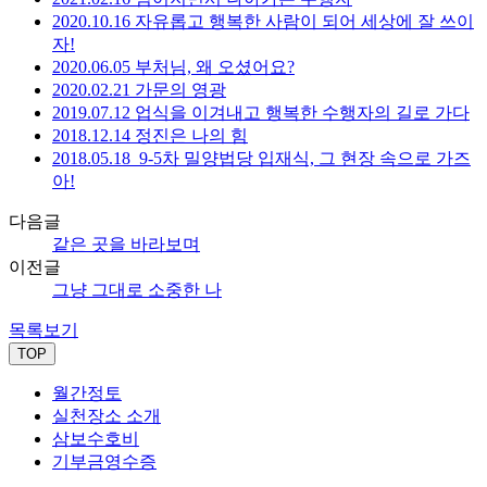
2020.10.16 자유롭고 행복한 사람이 되어 세상에 잘 쓰이
자!
2020.06.05 부처님, 왜 오셨어요?
2020.02.21 가문의 영광
2019.07.12 업식을 이겨내고 행복한 수행자의 길로 가다
2018.12.14 정진은 나의 힘
2018.05.18 9-5차 밀양법당 입재식, 그 현장 속으로 가즈
아!
다음글
같은 곳을 바라보며
이전글
그냥 그대로 소중한 나
목록보기
TOP
월간정토
실천장소 소개
삼보수호비
기부금영수증