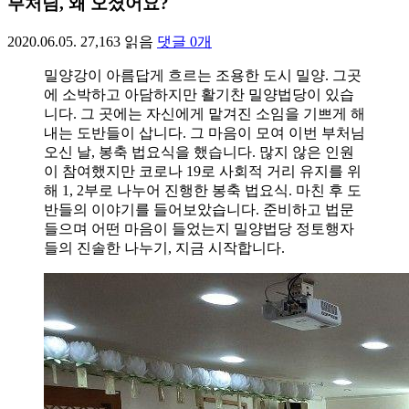
부처님, 왜 오셨어요?
2020.06.05.
27,163
읽음
댓글
0
개
밀양강이 아름답게 흐르는 조용한 도시 밀양. 그곳
에 소박하고 아담하지만 활기찬 밀양법당이 있습
니다. 그 곳에는 자신에게 맡겨진 소임을 기쁘게 해
내는 도반들이 삽니다. 그 마음이 모여 이번 부처님
오신 날, 봉축 법요식을 했습니다. 많지 않은 인원
이 참여했지만 코로나 19로 사회적 거리 유지를 위
해 1, 2부로 나누어 진행한 봉축 법요식. 마친 후 도
반들의 이야기를 들어보았습니다. 준비하고 법문
들으며 어떤 마음이 들었는지 밀양법당 정토행자
들의 진솔한 나누기, 지금 시작합니다.