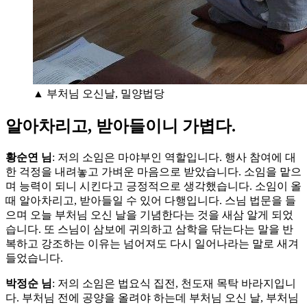
▲ 부처님 오신날, 밀양법당
알아차리고, 받아들이니 가볍다.
황순연 님
: 저의 소임은 마야부인 역할입니다. 행사 참여에 대
한 걱정을 내려놓고 가벼운 마음으로 받았습니다. 소임을 맡으
며 능력이 되니 시킨다고 긍정적으로 생각했습니다. 소임이 올
때 알아차리고, 받아들일 수 있어 다행입니다. 스님 법문을 들
으며 오늘 부처님 오신 날을 기념한다는 것을 새삼 알게 되었
습니다. 또 스님이 삼보에 귀의하고 삼학을 닦는다는 말을 반
복하고 강조하는 이유는 넘어져도 다시 일어나라는 말로 새겨
들었습니다.
박정순 님
: 저의 소임은 법요식 집전, 천도재 목탁 바라지입니
다. 부처님 전에 공양을 올려야 하는데 부처님 오신 날, 부처님