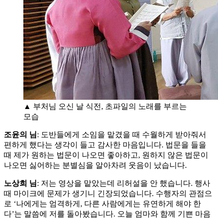
▲ 부처님 오신 날 식전, 초파일의 노래를 부르는
모습
조윤의 님
: 도반들에게 소임을 맡겼을 때 수월하게 받아줘서
편하게 했다는 생각이 들고 감사한 마음입니다. 법문을 들을
때 제가 원하는 법문이 나오면 좋아하고, 원하지 않은 법문이
나오면 싫어하는 분별심을 알아차려 웃음이 났습니다.
노상희 님
: 저는 영상을 맡았는데 리허설을 안 했습니다. 행사
때 마이크에 문제가 생기니 긴장되었습니다. 수행자의 관점으
로 ‘나에게는 엄격하게, 다른 사람에게는 유연하게 해야 한
다’는 말씀에 저를 돌아봤습니다. 오늘 엄마와 함께 기쁜 마음