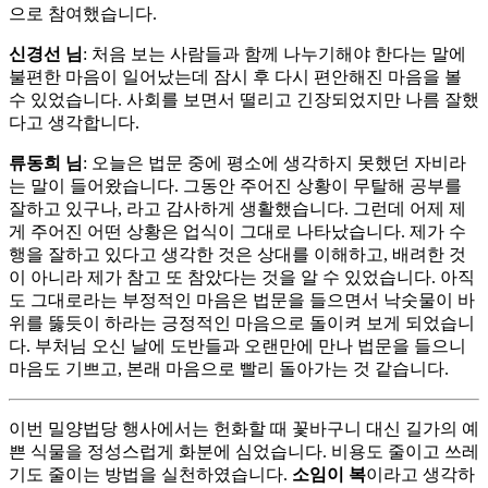
으로 참여했습니다.
신경선 님
: 처음 보는 사람들과 함께 나누기해야 한다는 말에
불편한 마음이 일어났는데 잠시 후 다시 편안해진 마음을 볼
수 있었습니다. 사회를 보면서 떨리고 긴장되었지만 나름 잘했
다고 생각합니다.
류동희 님
: 오늘은 법문 중에 평소에 생각하지 못했던 자비라
는 말이 들어왔습니다. 그동안 주어진 상황이 무탈해 공부를
잘하고 있구나, 라고 감사하게 생활했습니다. 그런데 어제 제
게 주어진 어떤 상황은 업식이 그대로 나타났습니다. 제가 수
행을 잘하고 있다고 생각한 것은 상대를 이해하고, 배려한 것
이 아니라 제가 참고 또 참았다는 것을 알 수 있었습니다. 아직
도 그대로라는 부정적인 마음은 법문을 들으면서 낙숫물이 바
위를 뚫듯이 하라는 긍정적인 마음으로 돌이켜 보게 되었습니
다. 부처님 오신 날에 도반들과 오랜만에 만나 법문을 들으니
마음도 기쁘고, 본래 마음으로 빨리 돌아가는 것 같습니다.
이번 밀양법당 행사에서는 헌화할 때 꽃바구니 대신 길가의 예
쁜 식물을 정성스럽게 화분에 심었습니다. 비용도 줄이고 쓰레
기도 줄이는 방법을 실천하였습니다.
소임이 복
이라고 생각하