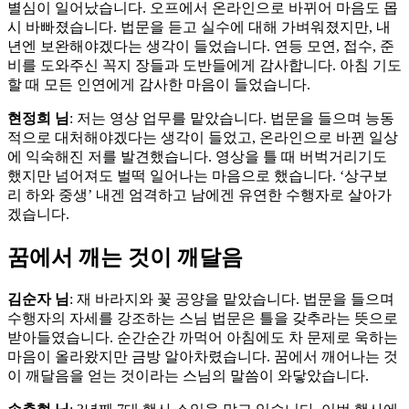
별심이 일어났습니다. 오프에서 온라인으로 바뀌어 마음도 몹
시 바빠졌습니다. 법문을 듣고 실수에 대해 가벼워졌지만, 내
년엔 보완해야겠다는 생각이 들었습니다. 연등 모연, 접수, 준
비를 도와주신 꼭지 장들과 도반들에게 감사합니다. 아침 기도
할 때 모든 인연에게 감사한 마음이 들었습니다.
현정희 님
: 저는 영상 업무를 맡았습니다. 법문을 들으며 능동
적으로 대처해야겠다는 생각이 들었고, 온라인으로 바뀐 일상
에 익숙해진 저를 발견했습니다. 영상을 틀 때 버벅거리기도
했지만 넘어져도 벌떡 일어나는 마음으로 했습니다. ‘상구보
리 하와 중생’ 내겐 엄격하고 남에겐 유연한 수행자로 살아가
겠습니다.
꿈에서 깨는 것이 깨달음
김순자 님
: 재 바라지와 꽃 공양을 맡았습니다. 법문을 들으며
수행자의 자세를 강조하는 스님 법문은 틀을 갖추라는 뜻으로
받아들였습니다. 순간순간 까먹어 아침에도 차 문제로 욱하는
마음이 올라왔지만 금방 알아차렸습니다. 꿈에서 깨어나는 것
이 깨달음을 얻는 것이라는 스님의 말씀이 와닿았습니다.