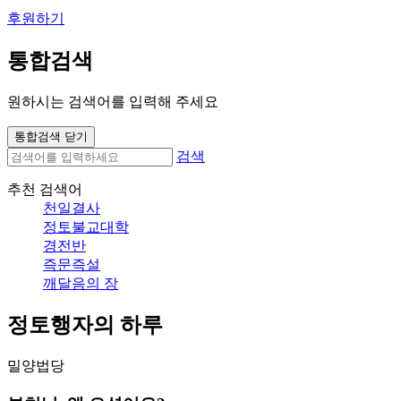
후원하기
통합검색
원하시는 검색어를 입력해 주세요
통합검색 닫기
검색
추천 검색어
천일결사
정토불교대학
경전반
즉문즉설
깨달음의 장
정토행자의 하루
밀양법당