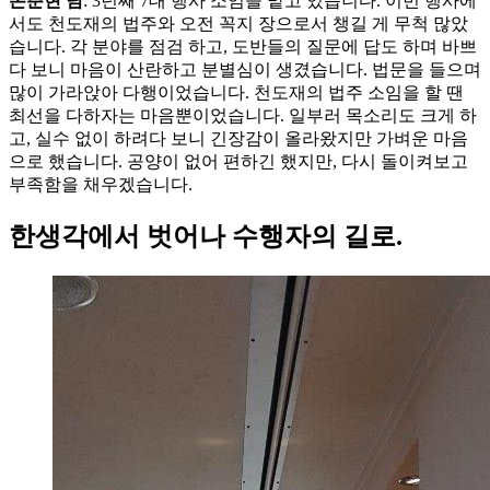
손춘현 님
: 3년째 7대 행사 소임을 맡고 있습니다. 이번 행사에
서도 천도재의 법주와 오전 꼭지 장으로서 챙길 게 무척 많았
습니다. 각 분야를 점검 하고, 도반들의 질문에 답도 하며 바쁘
다 보니 마음이 산란하고 분별심이 생겼습니다. 법문을 들으며
많이 가라앉아 다행이었습니다. 천도재의 법주 소임을 할 땐
최선을 다하자는 마음뿐이었습니다. 일부러 목소리도 크게 하
고, 실수 없이 하려다 보니 긴장감이 올라왔지만 가벼운 마음
으로 했습니다. 공양이 없어 편하긴 했지만, 다시 돌이켜보고
부족함을 채우겠습니다.
한생각에서 벗어나 수행자의 길로.