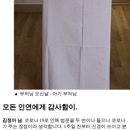
▲ 부처님 오신날 - 아기 부처님
모든 인연에게 감사함이.
김정아 님
: 코로나 19로 인해 법문을 두 번이나 들으니 코로나
가 주는 장점이라 생각합니다. 1주일 전부터 신경이 쓰이고 분