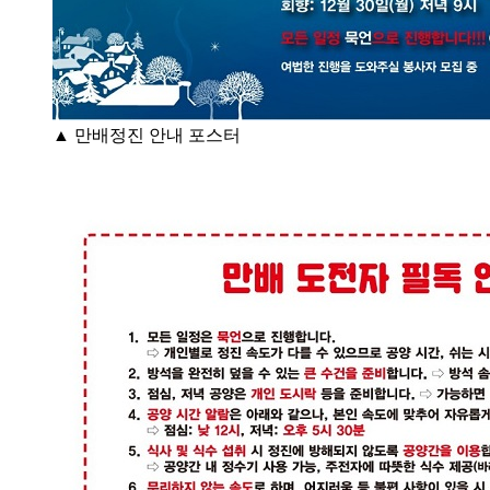
▲ 만배정진 안내 포스터