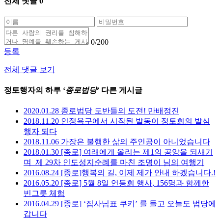
전체 댓글
0
0
/200
등록
전체 댓글 보기
정토행자의 하루 ‘
종로법당
’ 다른 게시글
2020.01.28 종로법당 도반들의 도전! 만배정진
2018.11.20 인정욕구에서 시작된 발동이 정토회의 발심
행자 되다
2018.11.06 가장은 불행한 삶의 주인공이 아니었습니다
2018.01.30 [종로] 여래에게 올리는 제1의 공양을 되새기
며_제 29차 인도성지순례를 마친 조명이 님의 여행기
2016.08.24 [종로]행복의 길, 이제 제가 안내 하겠습니다.!
2016.05.20 [종로] 5월 8일 연등회 행사, 156명과 함께한
빈그릇 체험
2016.04.29 [종로] ‘집사님표 쿠키’ 를 들고 오늘도 법당에
갑니다