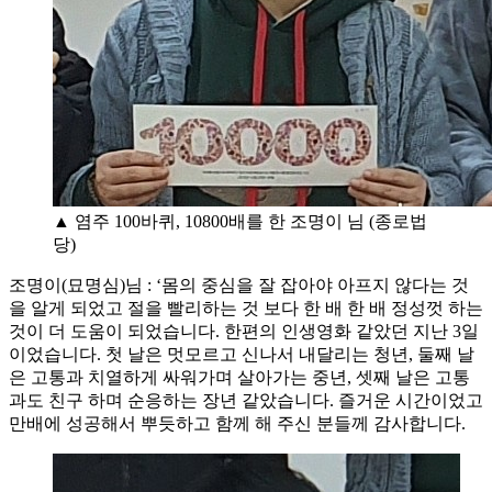
▲ 염주 100바퀴, 10800배를 한 조명이 님 (종로법
당)
조명이(묘명심)님 : ‘몸의 중심을 잘 잡아야 아프지 않다는 것
을 알게 되었고 절을 빨리하는 것 보다 한 배 한 배 정성껏 하는
것이 더 도움이 되었습니다. 한편의 인생영화 같았던 지난 3일
이었습니다. 첫 날은 멋모르고 신나서 내달리는 청년, 둘째 날
은 고통과 치열하게 싸워가며 살아가는 중년, 셋째 날은 고통
과도 친구 하며 순응하는 장년 같았습니다. 즐거운 시간이었고
만배에 성공해서 뿌듯하고 함께 해 주신 분들께 감사합니다.