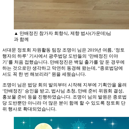
▲ 만배정진 참가자 회향식, 제향 법사(가운데)님
과 함께
서대문 정토회 자원활동 팀장 조명이 님은 2019년 여름, ‘정토
행자의 하루’ 기사에서 광주법당 도반들의 ‘만배정진 이야
기’를 처음 접했습니다. 만배정진은 백일 출가를 앞 둔 경우에
하는 것으로만 생각하고 막연히 동경해 왔는데, “종로법당에
서도 꼭 한 번 해보리라” 원을 세웠습니다.
조명이 님은 법당 회의 발의부터 시작해 지부에 기획안을 올려
‘만배정진’ 승인을 받고, 법사님 초청, 만배 준비 위원회 결성,
홍보물 준비 등을 진행하였습니다. 조명이 님의 발원은 종로법
당 도반뿐만 아니라 더 많은 분이 함께 할 수 있도록 정토회 단
위 행사로 확대되었습니다.