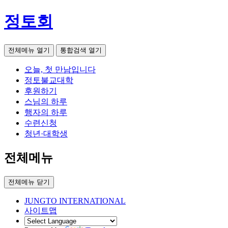
정토회
전체메뉴 열기
통합검색 열기
오늘, 첫 만남입니다
정토불교대학
후원하기
스님의 하루
행자의 하루
수련신청
청년·대학생
전체메뉴
전체메뉴 닫기
JUNGTO INTERNATIONAL
사이트맵