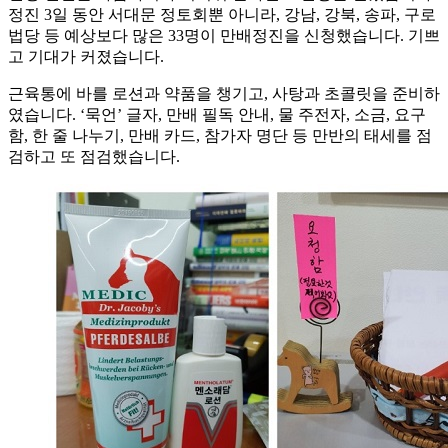
정진 3일 동안 서대문 정토회뿐 아니라, 강남, 강북, 송파, 구로
법당 등 예상보다 많은 33명이 만배정진을 신청했습니다. 기쁘
고 기대가 커졌습니다.
근육통에 바를 로션과 약품을 챙기고, 사탕과 초콜릿을 준비하
였습니다. ‘묵언’ 글자, 만배 필독 안내, 물 주전자, 소금, 요구
함, 한 줄 나누기, 만배 카드, 참가자 명단 등 만반의 태세를 점
검하고 또 점검했습니다.