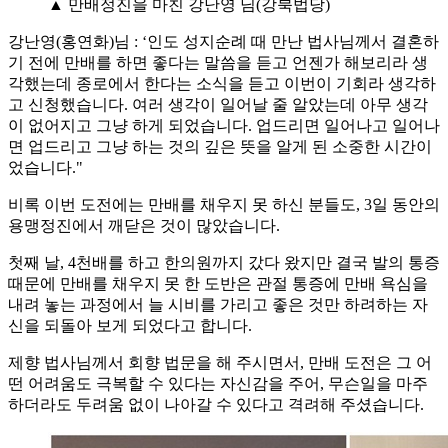
▲ 만배정진을 마친 강난영 님(강북법당)
강난영(홍연화)님 : ‘인도 성지순례 때 만난 법사님께서 결혼하
기 전에 만배를 하면 좋다는 말씀을 듣고 언젠가 해보리라 생
각했는데 종로에서 한다는 소식을 듣고 이번이 기회라 생각하
고 신청했습니다. 여러 생각이 일어날 줄 알았는데 아무 생각
이 없어지고 그냥 하게 되었습니다. 업드리면 일어나고 일어나
면 업드리고 그냥 하는 것의 깊은 뜻을 알게 된 소중한 시간이
었습니다."
비록 이번 도전에는 만배를 채우지 못 하신 분들도, 3일 동안의
용맹정진에서 깨닫은 것이 많았습니다.
첫째 날, 4천배를 하고 한의원까지 갔다 왔지만 결국 발의 통증
때문에 만배를 채우지 못 한 도반은 관절 통증에 만배 욕심을
내려 놓는 과정에서 늘 시비를 가리고 좋은 것만 하려하는 자
신을 되돌아 보게 되었다고 합니다.
제향 법사님께서 회향 법문을 해 주시면서, 만배 도전은 그 어
떤 어려움도 극복할 수 있다는 자신감을 주어, 무슨일을 마주
하더라도 두려움 없이 나아갈 수 있다고 격려해 주셨습니다.