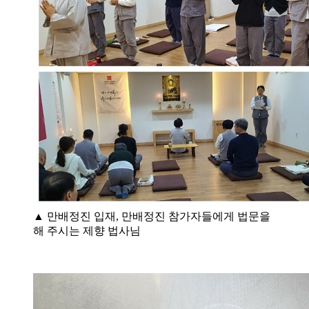
▲ 만배정진 입재, 만배정진 참가자들에게 법문을
해 주시는 제향 법사님