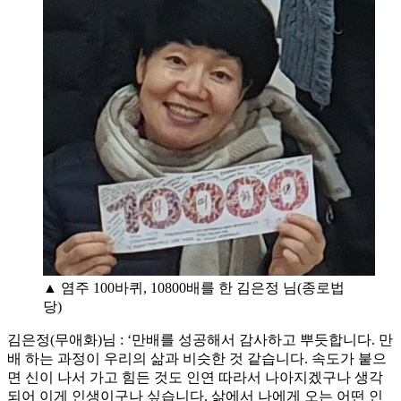
▲ 염주 100바퀴, 10800배를 한 김은정 님(종로법
당)
김은정(무애화)님 : ‘만배를 성공해서 감사하고 뿌듯합니다. 만
배 하는 과정이 우리의 삶과 비슷한 것 같습니다. 속도가 붙으
면 신이 나서 가고 힘든 것도 인연 따라서 나아지겠구나 생각
되어 이게 인생이구나 싶습니다. 삶에서 나에게 오는 어떤 인