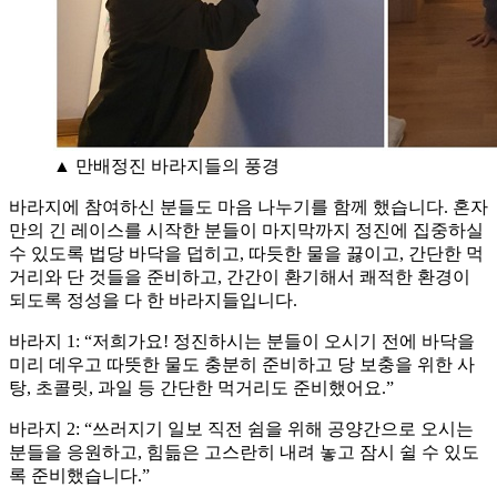
▲ 만배정진 바라지들의 풍경
바라지에 참여하신 분들도 마음 나누기를 함께 했습니다. 혼자
만의 긴 레이스를 시작한 분들이 마지막까지 정진에 집중하실
수 있도록 법당 바닥을 덥히고, 따듯한 물을 끓이고, 간단한 먹
거리와 단 것들을 준비하고, 간간이 환기해서 쾌적한 환경이
되도록 정성을 다 한 바라지들입니다.
바라지 1: “저희가요! 정진하시는 분들이 오시기 전에 바닥을
미리 데우고 따뜻한 물도 충분히 준비하고 당 보충을 위한 사
탕, 초콜릿, 과일 등 간단한 먹거리도 준비했어요.”
바라지 2: “쓰러지기 일보 직전 쉼을 위해 공양간으로 오시는
분들을 응원하고, 힘듦은 고스란히 내려 놓고 잠시 쉴 수 있도
록 준비했습니다.”