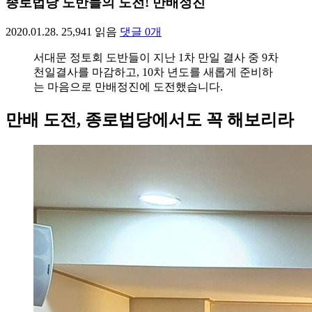
종로법당 도반들의 도전! 만배정진
2020.01.28.
25,941
읽음
댓글
0
개
서대문 정토회 도반들이 지난 1차 만일 결사 중 9차
천일결사를 마감하고, 10차 년도를 새롭게 준비하
는 마음으로 만배정진에 도전했습니다.
만배 도전, 종로법당에서도 꼭 해보리라