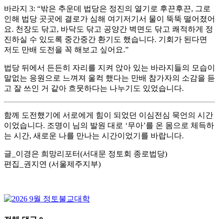
바라지 3: “밖은 추운데 법당은 정진의 열기로 후끈후끈, 그로
인해 법당 곳곳에 결로가 심해 여기저기서 물이 뚝뚝 떨어졌어
요. 천장도 닦고, 바닥도 닦고 공양간 벽면도 닦고 쾌적하게 정
진하실 수 있도록 중간중간 환기도 했습니다. 기회가 된다면
저도 만배 도전을 꼭 해보고 싶어요.”
법당 뒤에서 든든히 자리를 지켜 앉아 있는 바라지들의 모습이
말없는 응원으로 느껴져 울컥 했다는 만배 참가자의 소감을 듣
고 잘 쓰인 거 같아 흐뭇하다는 나누기도 있었습니다.
함께 도전했기에 서로에게 힘이 되었던 이심전심 묵언의 시간
이었습니다. 조명이 님의 발원 대로 ‘무아’를 온 몸으로 체득하
는 시간, 새로운 나를 만나는 시간이었기를 바랍니다.
글_이경은 희망리포터(서대문 정토회 종로법당)
편집_권지연 (서울제주지부)