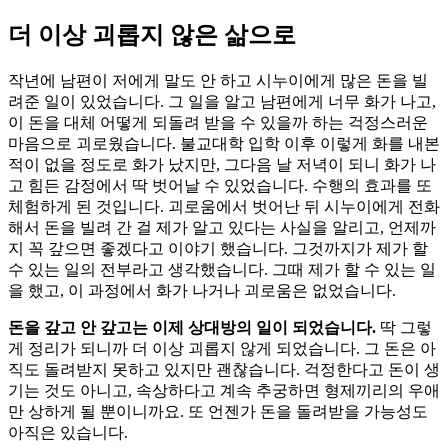
더 이상 괴롭지 않은 삶으로
작년에 남편이 저에게 말도 안 하고 시누이에게 많은 돈을 빌
려준 일이 있었습니다. 그 일을 알고 남편에게 너무 화가 나고,
이 돈을 대체 어떻게 되돌려 받을 수 있을까 하는 걱정스러운
마음으로 괴로웠습니다. 불교대학 입학 이후 이렇게 화를 내본
적이 없을 정도로 화가 났지만, 그다음 날 저녁이 되니 화가 나
고 힘든 감정에서 딱 벗어날 수 있었습니다. 수행의 효과를 또
체험하게 된 것입니다. 괴로움에서 벗어난 뒤 시누이에게 전화
해서 돈을 빌려 간 걸 제가 알고 있다는 사실을 알리고, 언제까
지 꼭 갚으면 좋겠다고 이야기 했습니다. 그것까지가 제가 할
수 있는 일의 전부라고 생각했습니다. 그때 제가 할 수 있는 일
을 했고, 이 과정에서 화가 나거나 괴로움은 없었습니다.
돈을 갚고 안 갚고는 이제 상대방의 일이 되었습니다.
딱 그렇
게 정리가 되니까 더 이상 괴롭지 않게 되었습니다. 그 돈은 아
직도 돌려받지 못하고 있지만 괜찮습니다. 걱정한다고 돈이 생
기는 것도 아니고, 속상하다고 계속 추궁하면 형제끼리의 우애
만 상하게 될 뿐이니까요. 또 언젠가 돈을 돌려받을 가능성도
아직은 있습니다.