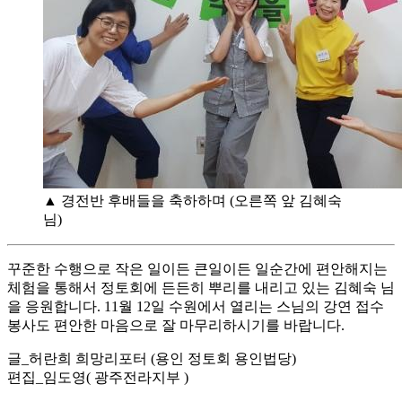
▲ 경전반 후배들을 축하하며 (오른쪽 앞 김혜숙
님)
꾸준한 수행으로 작은 일이든 큰일이든 일순간에 편안해지는
체험을 통해서 정토회에 든든히 뿌리를 내리고 있는 김혜숙 님
을 응원합니다. 11월 12일 수원에서 열리는 스님의 강연 접수
봉사도 편안한 마음으로 잘 마무리하시기를 바랍니다.
글_허란희 희망리포터 (용인 정토회 용인법당)
편집_임도영( 광주전라지부 )