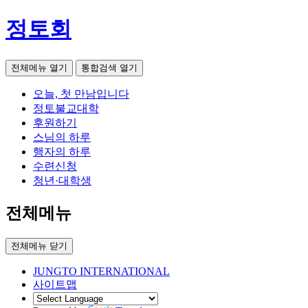
정토회
전체메뉴 열기
통합검색 열기
오늘, 첫 만남입니다
정토불교대학
후원하기
스님의 하루
행자의 하루
수련신청
청년·대학생
전체메뉴
전체메뉴 닫기
JUNGTO INTERNATIONAL
사이트맵