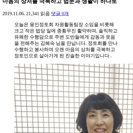
마음의 상처를 극복하고 법문과 생활이 하나로
2019.11.06.
21,341
읽음
댓글
0
개
오늘은 용인정토회 자원활동팀장 소임을 비롯해
크고 작은 법당 일에 종횡무진 활약하며, 솔직하고
유쾌한 수행담으로 주변 도반들에게 감동과 웃음
을 전해주는 김혜숙 님을 만납니다. 정토회를 만나
수행하고 봉사하며 오랜 마음의 상처를 극복하고
정토인으로 살아가게 된 진솔한 이야기입니다 .