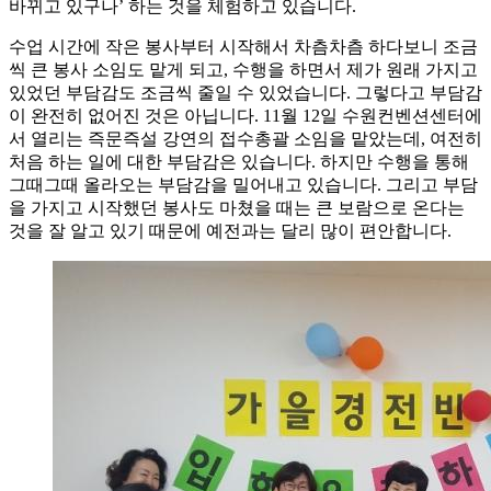
바뀌고 있구나’ 하는 것을 체험하고 있습니다.
수업 시간에 작은 봉사부터 시작해서 차츰차츰 하다보니 조금
씩 큰 봉사 소임도 맡게 되고, 수행을 하면서 제가 원래 가지고
있었던 부담감도 조금씩 줄일 수 있었습니다. 그렇다고 부담감
이 완전히 없어진 것은 아닙니다. 11월 12일 수원컨벤션센터에
서 열리는 즉문즉설 강연의 접수총괄 소임을 맡았는데, 여전히
처음 하는 일에 대한 부담감은 있습니다. 하지만 수행을 통해
그때그때 올라오는 부담감을 밀어내고 있습니다. 그리고 부담
을 가지고 시작했던 봉사도 마쳤을 때는 큰 보람으로 온다는
것을 잘 알고 있기 때문에 예전과는 달리 많이 편안합니다.