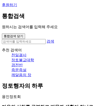
후원하기
통합검색
원하시는 검색어를 입력해 주세요
통합검색 닫기
검색
추천 검색어
천일결사
정토불교대학
경전반
즉문즉설
깨달음의 장
정토행자의 하루
용인정토회