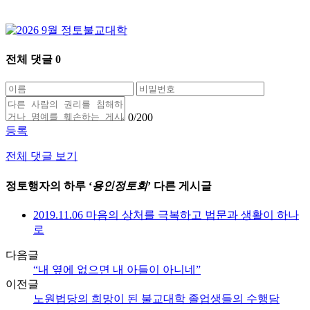
전체 댓글
0
0
/200
등록
전체 댓글 보기
정토행자의 하루 ‘
용인정토회
’ 다른 게시글
2019.11.06 마음의 상처를 극복하고 법문과 생활이 하나
로
다음글
“내 옆에 없으면 내 아들이 아니네”
이전글
노원법당의 희망이 된 불교대학 졸업생들의 수행담