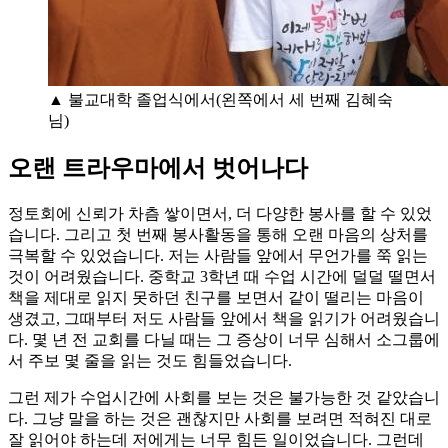
▲ 불교대학 졸업식에서(왼쪽에서 세 번째 김혜숙
님)
오랜 트라우마에서 벗어나다
정토회에 신뢰가 차츰 쌓이면서, 더 다양한 봉사를 할 수 있었
습니다. 그리고 첫 번째 봉사활동을 통해 오랜 마음의 상처를
극복할 수 있었습니다. 저는 사람들 앞에서 무언가를 쭉 읽는
것이 어려웠습니다. 중학교 3학년 때 수업 시간에 덜덜 떨면서
책을 제대로 읽지 못하던 친구를 보면서 같이 떨리는 마음이
생겼고, 그때부터 저도 사람들 앞에서 책을 읽기가 어려웠습니
다. 몇 년 전 교회를 다닐 때는 그 증상이 너무 심해서 소그룹에
서 주보 몇 줄을 읽는 것도 힘들었습니다.
그런 제가 수업시간에 사회를 보는 것은 불가능한 것 같았습니
다. 그냥 말을 하는 것은 괜찮지만 사회를 보려면 적혀진 대로
잘 읽어야 하는데 저에게는 너무 힘든 일이었습니다. 그런데