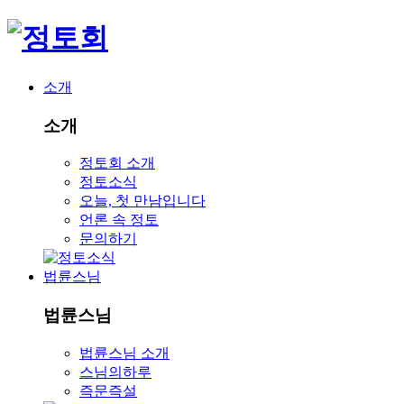
소개
소개
정토회 소개
정토소식
오늘, 첫 만남입니다
언론 속 정토
문의하기
법륜스님
법륜스님
법륜스님 소개
스님의하루
즉문즉설