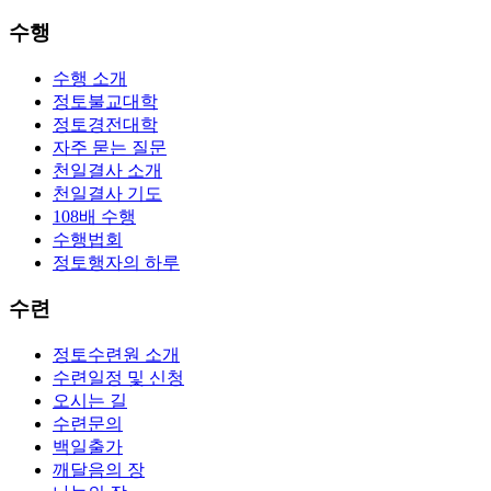
수행
수행 소개
정토불교대학
정토경전대학
자주 묻는 질문
천일결사 소개
천일결사 기도
108배 수행
수행법회
정토행자의 하루
수련
정토수련원 소개
수련일정 및 신청
오시는 길
수련문의
백일출가
깨달음의 장