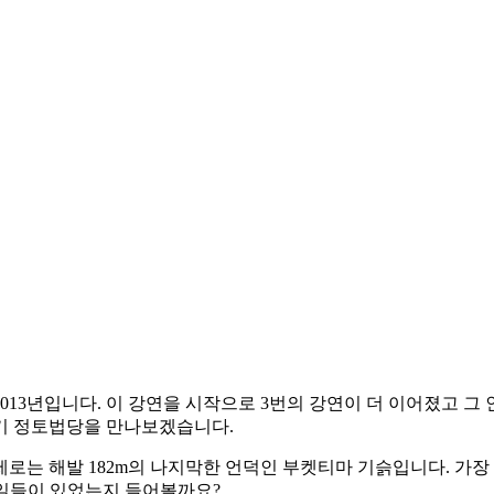
013년입니다. 이 강연을 시작으로 3번의 강연이 더 이어졌고 그
내기 정토법당을 만나보겠습니다.
로는 해발 182m의 나지막한 언덕인 부켓티마 기슭입니다. 가장
 일들이 있었는지 들어볼까요?