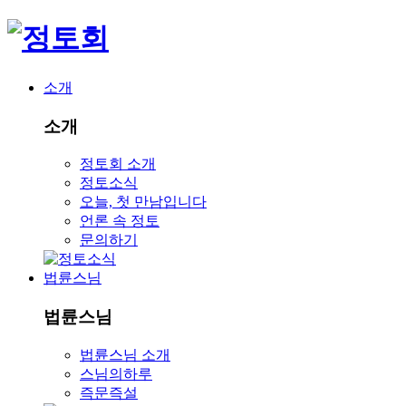
소개
소개
정토회 소개
정토소식
오늘, 첫 만남입니다
언론 속 정토
문의하기
법륜스님
법륜스님
법륜스님 소개
스님의하루
즉문즉설