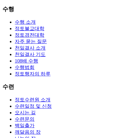
수행
수행 소개
정토불교대학
정토경전대학
자주 묻는 질문
천일결사 소개
천일결사 기도
108배 수행
수행법회
정토행자의 하루
수련
정토수련원 소개
수련일정 및 신청
오시는 길
수련문의
백일출가
깨달음의 장