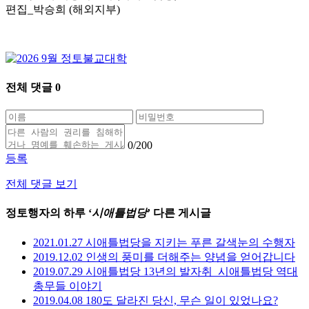
편집_박승희 (해외지부)
전체 댓글
0
0
/200
등록
전체 댓글 보기
정토행자의 하루 ‘
시애틀법당
’ 다른 게시글
2021.01.27 시애틀법당을 지키는 푸른 갈색눈의 수행자
2019.12.02 인생의 풍미를 더해주는 양념을 얻어갑니다
2019.07.29 시애틀법당 13년의 발자취_시애틀법당 역대
총무들 이야기
2019.04.08 180도 달라진 당신, 무슨 일이 있었나요?