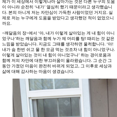
제가 이 세상에서 이렇게나마 살아가는 것은 다른 누구의 도움
이 아니라 순전히 ‘내가’ 열심히 했기 때문이라고 생각했습니
다. 본의 아니게 저는 자만심이 가득한 사람이었던 거지요. 실
제로 저는 누구에게 도움을 받았다고 생각했던 적이 없었으니
까요.
<깨달음의 장>에서 ‘아, 내가 이렇게 살아있는 게 내 힘이 아니
었구나’하는 깨달음과 함께 누가 제 머리를 탕! 때리는 것 같은
느낌을 받았습니다. 지금도 그때를 생각하면 울컥합니다. ‘아!
내가 숨 한번 쉬고 물 한 모금 먹는 것조차 내 힘이 아니었구나.
이렇게 살아있는 것이 내 힘이 아니었구나’ 하는 경이로움과
함께 저의 자만에 대한 부끄러움이 올라왔습니다. 그 순간 그
동안 가졌던 마음이 완전히 바뀌게 되었고, 그 이후로 세상과
삶에 대해 감사하는 마음이 생겼습니다.