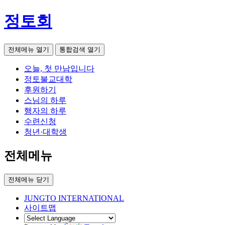
정토회
전체메뉴 열기
통합검색 열기
오늘, 첫 만남입니다
정토불교대학
후원하기
스님의 하루
행자의 하루
수련신청
청년·대학생
전체메뉴
전체메뉴 닫기
JUNGTO INTERNATIONAL
사이트맵