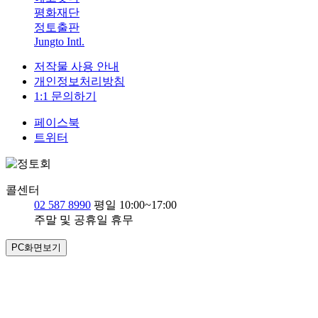
평화재단
정토출판
Jungto Intl.
저작물 사용 안내
개인정보처리방침
1:1 문의하기
페이스북
트위터
콜센터
02 587 8990
평일 10:00~17:00
주말 및 공휴일 휴무
PC화면보기