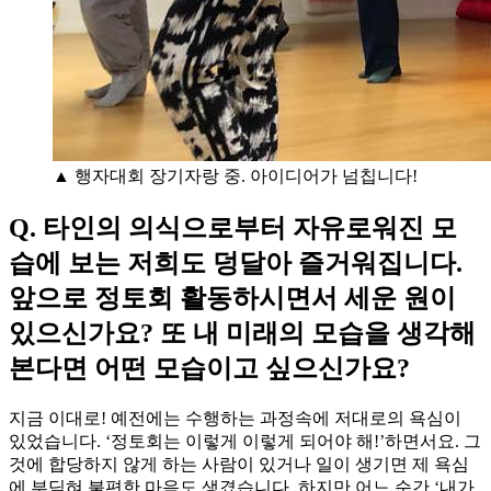
▲ 행자대회 장기자랑 중. 아이디어가 넘칩니다!
Q. 타인의 의식으로부터 자유로워진 모
습에 보는 저희도 덩달아 즐거워집니다.
앞으로 정토회 활동하시면서 세운 원이
있으신가요? 또 내 미래의 모습을 생각해
본다면 어떤 모습이고 싶으신가요?
지금 이대로! 예전에는 수행하는 과정속에 저대로의 욕심이
있었습니다. ‘정토회는 이렇게 이렇게 되어야 해!’하면서요. 그
것에 합당하지 않게 하는 사람이 있거나 일이 생기면 제 욕심
에 부딪혀 불편한 마음도 생겼습니다. 하지만 어느 순간 ‘내가