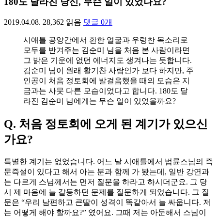
180도 달라진 당신, 무슨 일이 있었나요?
2019.04.08.
28,362
읽음
댓글
0
개
시애틀 공양간에서 환한 얼굴과 우렁찬 목소리로
모두를 반겨주는 김순미 님을 처음 본 사람이라면
그 밝은 기운에 없던 에너지도 생겨나는 듯합니다.
김순미 님이 원래 활기찬 사람인가 보다 하지만, 주
인공이 처음 정토회에 발걸음했을 때의 모습은 지
금과는 사뭇 다른 모습이었다고 합니다. 180도 달
라진 김순미 님에게는 무슨 일이 있었을까요?
Q. 처음 정토회에 오게 된 계기가 있으신
가요?
특별한 계기는 없었습니다. 어느 날 시애틀에서 법륜스님의 즉
문즉설이 있다고 해서 아는 분과 함께 가 봤는데, 일반 강연과
는 다르게 스님께서는 먼저 질문을 하라고 하시더군요. 그 당
시 제 마음에 늘 갈등하던 문제를 질문하게 되었습니다. 그 질
문은 “우리 남편하고 큰딸이 성격이 똑같아서 늘 싸웁니다. 저
는 어떻게 해야 할까요?” 였어요. 그때 저는 아둔해서 스님이