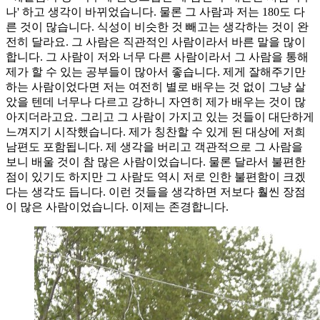
나' 하고 생각이 바뀌었습니다. 물론 그 사람과 저는 180도 다
른 것이 많습니다. 식성이 비슷한 것 빼고는 생각하는 것이 완
전히 달라요. 그 사람은 직관적인 사람이라서 바른 말을 많이
합니다. 그 사람이 저와 너무 다른 사람이라서 그 사람을 통해
제가 할 수 있는 공부들이 많아서 좋습니다. 제게 잘해주기만
하는 사람이었다면 저는 여전히 별로 배우는 것 없이 그냥 살
았을 텐데 너무나 다르고 강하니 자연히 제가 배우는 것이 많
아지더라고요. 그리고 그 사람이 가지고 있는 것들이 대단하게
느껴지기 시작했습니다. 제가 칭찬할 수 있게 된 대상에 저희
남편도 포함됩니다. 제 생각을 버리고 객관적으로 그 사람을
보니 배울 것이 참 많은 사람이었습니다. 물론 달라서 불편한
점이 있기도 하지만 그 사람도 역시 저로 인한 불편함이 크겠
다는 생각도 듭니다. 이런 것들을 생각하면 저보다 훨씬 장점
이 많은 사람이었습니다. 이제는 존경합니다.