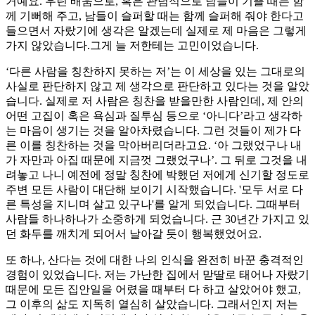
거예요. 우린 배움으로, 혹은 관념적으로 남들이 기쁠 때는 함
께 기뻐해 주고, 남들이 슬퍼할 때는 함께 슬퍼해 줘야 한다고
들으면서 자랐기에 생각은 알겠는데 실제로 제 마음은 그렇게
가지 않았습니다.그게 늘 저한테는 고민이었습니다.
‘다른 사람을 칭찬하지 못하는 저’는 이 세상을 있는 그대로의
사실로 판단하지 않고 제 생각으로 판단하고 있다는 것을 알았
습니다. 실제로 저 사람은 칭찬을 받을만한 사람인데, 제 안의
어떤 고집이 혹은 욕심과 질투심 등으로 ‘아니다’라고 생각하
는 마음이 생기는 것을 알아차렸습니다. 그런 것들이 제가 다
른 이를 칭찬하는 것을 막아버리더라고요. ‘아 그랬었구나 내
가 자만과 아집 때문에 지금껏 그랬었구나’. 그 뒤로 그것을 내
려놓고 나니 예전에 정말 칭찬에 박했던 저에게 신기할 정도로
주변 모든 사람이 대단해 보이기 시작했습니다. '모두 서로 다
른 특성을 지니며 살고 있구나'를 알게 되었습니다. 그때부터
사람들 하나하나가 소중하게 되었습니다. 근 30년간 가지고 있
던 화두를 깨치게 되어서 날아갈 듯이 행복했었어요.
또 하나, 산다는 것에 대한 나의 인식을 완전히 바꾼 충격적인
경험이 있었습니다. 저는 가난한 집에서 맏딸로 태어나 자랐기
때문에 모든 집안일을 어렸을 때부터 다 하고 살았어야 했고,
그 이후의 삶도 지독히 열심히 살았습니다. 그래서인지 저는