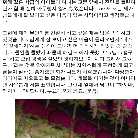
위해 같은 학급의 아이들이 다니는 교문 앞에서 전단을 돌린다
던가 할 때 전혀 아무렇지 않게 했었습니다. 그래서 저는 제가
남들에게 잘 보이고 싶은 마음이 없는 사람이라고 생각했습니
다.
그런데 제가 무언가를 간절히 하고 싶을 때는 남을 의식하고
있었습니다. 남에게 잘 보이고 싶은 마음이 올라오면서 ‘내가
꼭 잘해야지’하는 생각이 드니까 더 의식하게 되었던 것 같습
니다. 원인을 몰랐기 때문에 해결도 하지 못했고 '그냥 그렇구
나' 하고 오십 평생을 살았던 것이지요. ‘아, 내가 그래서 그랬
구나’라는 것을 알아가면서부터는 자연스럽게 표현하게 되고,
남들이 말하는 숨겨졌던 끼가 나오기 시작했습니다. 다양한아
이디어도 떠오르고 늘 즐겁습니다. 계율을 어기는 것이 아니라
면 자유롭게 저를 표현합니다. 그런데 옆에서 남편이 “하지마,
하지마~~”한답니다. 부끄러운가 봐요. (웃음)