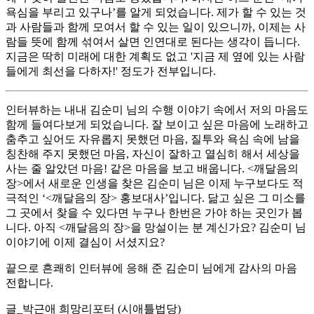
욕심을 부리고 있구나’를 알게 되었습니다. 제가 할 수 있는 것
과 사람들과 함께 모여서 할 수 있는 일이 있으니까, 이제는 사
람들 뜻에 함께 섞여서 살면 인연대로 된다는 생각이 듭니다.
지금은 딱히 미래에 대한 계획도 없고 '지금 제 옆에 있는 사람
들에게 최선을 다하자!' 정도가 전부입니다.
인터뷰하는 내내 김순미 님의 수행 이야기 속에서 저의 마음도
함께 들여다보게 되었습니다. 잘 보이고 싶은 마음에 노래하고
춤추고 싶어도 자유롭지 못했던 마음, 질투와 욕심 속에 남을
칭찬해 주지 못했던 마음, 자신이 잘하고 열심히 해서 세상을
사는 줄 알았던 마음! 같은 마음을 보고 배웁니다. <깨달음의
장>에서 새로운 인생을 찾은 김순미 님은 이제 누구보다도 적
극적인 ‘<깨달음의 장> 홍보대사’입니다. 닮고 싶은 그 미소를
그 곳에서 찾을 수 있다면 누구나 한번은 가야 하는 곳인가 봅
니다. 아직 <깨달음의 장>을 망설이는 분 계신가요? 김순미 님
이야기에 이제 결심이 서셨지요?
끝으로 흔쾌히 인터뷰에 응해 준 김순미 님에게 감사의 마음
전합니다.
글_박근애 희망리포터 (시애틀법당)