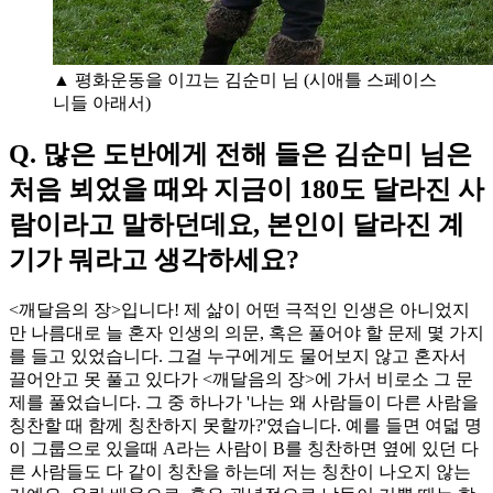
▲ 평화운동을 이끄는 김순미 님 (시애틀 스페이스
니들 아래서)
Q. 많은 도반에게 전해 들은 김순미 님은
처음 뵈었을 때와 지금이 180도 달라진 사
람이라고 말하던데요, 본인이 달라진 계
기가 뭐라고 생각하세요?
<깨달음의 장>입니다! 제 삶이 어떤 극적인 인생은 아니었지
만 나름대로 늘 혼자 인생의 의문, 혹은 풀어야 할 문제 몇 가지
를 들고 있었습니다. 그걸 누구에게도 물어보지 않고 혼자서
끌어안고 못 풀고 있다가 <깨달음의 장>에 가서 비로소 그 문
제를 풀었습니다. 그 중 하나가 '나는 왜 사람들이 다른 사람을
칭찬할 때 함께 칭찬하지 못할까?'였습니다. 예를 들면 여덟 명
이 그룹으로 있을때 A라는 사람이 B를 칭찬하면 옆에 있던 다
른 사람들도 다 같이 칭찬을 하는데 저는 칭찬이 나오지 않는