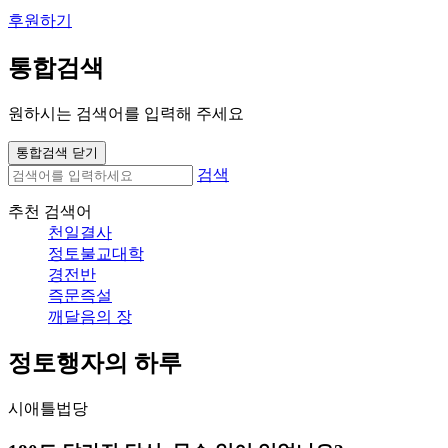
후원하기
통합검색
원하시는 검색어를 입력해 주세요
통합검색 닫기
검색
추천 검색어
천일결사
정토불교대학
경전반
즉문즉설
깨달음의 장
정토행자의 하루
시애틀법당