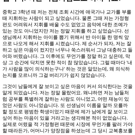
중학교 3학년 때 저는 전체 조회 시간에 애국가나 교가를 부를
때 지휘하는 사람이 되고 싶었습니다. 물론 그때 저는 가정형
편도 어려워서 지휘를 배울 수도 없었고 음악에 대한 조예가
있는 것도 아니었지만 저는 정말 지휘를 하고 싶었습니다. 선
생님께서 지휘하는 아이를 뽑기 위해서 반 아이들 한 명씩 앞
으로 나오게 해서 지휘를 시켰습니다. 제 순서가 되자, 저는 잘
하고 싶은 마음이 컸지만 너무나 쑥스러워서 그냥 대충하고 들
어와 버렸습니다. 그 이후에도 무언가를 정말 하고 싶은데, 막
상 그 순간에 닥치면 못한 적이 참 많았습니다. 그럴 때마다 '내
가 사람을 많이 의식하는구나' 하는 것은 알았는데, 왜 의식하
는지를 모르니까 그걸 버리기가 쉽지 않았습니다.
그것이 남들에게 잘 보이고 싶은 마음이 커서 의식한다는 것을
알게 되었습니다. 저는 정말 몰랐어요. 왜냐하면 저는 남들처
럼 공부를 특별하게 잘하는 사람도 아니었고, 어떤 재능이 있
었던 사람도 아니었습니다. 또 선생님이 이름을 알까 모를까
할 정도로 평범한 학생이었기 때문에 제가 남에게 잘 보이고
싶어 하는 마음이 있을 거라고는 생각해본 적이 없었습니다.
실제로 어렸을 적 가정형편 때문에 시장에 무언가를 팔러 가야
할 때라든가, 어머니가 양장점을 하셨는데 그 당시 교복홍보를