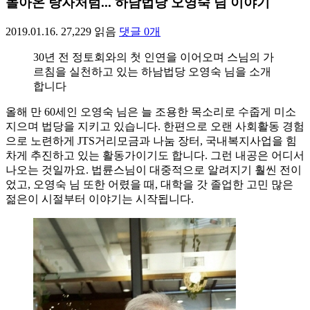
돌아온 탕자처럼... 하남법당 오영숙 님 이야기
2019.01.16.
27,229
읽음
댓글
0
개
30년 전 정토회와의 첫 인연을 이어오며 스님의 가
르침을 실천하고 있는 하남법당 오영숙 님을 소개
합니다
올해 만 60세인 오영숙 님은 늘 조용한 목소리로 수줍게 미소
지으며 법당을 지키고 있습니다. 한편으로 오랜 사회활동 경험
으로 노련하게 JTS거리모금과 나눔 장터, 국내복지사업을 힘
차게 추진하고 있는 활동가이기도 합니다. 그런 내공은 어디서
나오는 것일까요. 법륜스님이 대중적으로 알려지기 훨씬 전이
었고, 오영숙 님 또한 어렸을 때, 대학을 갓 졸업한 고민 많은
젊은이 시절부터 이야기는 시작됩니다.