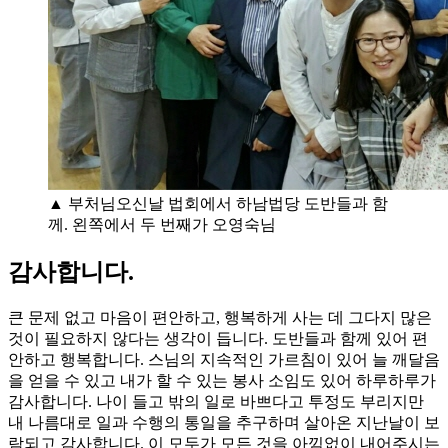
▲ 부처님오신날 법회에서 하남법당 도반들과 함
께. 왼쪽에서 두 번째가 오영숙님
감사합니다.
큰 문제 없고 마음이 편안하고, 행복하게 사는 데 그다지 많은
것이 필요하지 않다는 생각이 듭니다. 도반들과 함께 있어 편
안하고 행복합니다. 스님의 지속적인 가르침이 있어 늘 깨달음
을 얻을 수 있고 내가 할 수 있는 봉사 소임도 있어 하루하루가
감사합니다. 나이 들고 밖의 일로 바쁘다고 투정도 부리지만
내 나름대로 일과 수행의 통일을 추구하며 살아온 지난날이 보
람되고 감사합니다. 이 모두가 모든 것을 아낌없이 내어주시는