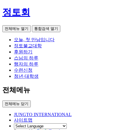
정토회
전체메뉴 열기
통합검색 열기
오늘, 첫 만남입니다
정토불교대학
후원하기
스님의 하루
행자의 하루
수련신청
청년·대학생
전체메뉴
전체메뉴 닫기
JUNGTO INTERNATIONAL
사이트맵