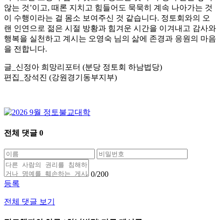
않는 것’이고, 때론 지치고 힘들어도 묵묵히 계속 나아가는 것
이 수행이라는 걸 몸소 보여주신 것 같습니다. 정토회와의 오
랜 인연으로 젊은 시절 방황과 힘겨운 시간을 이겨내고 감사와
행복을 실천하고 계시는 오영숙 님의 삶에 존경과 응원의 마음
을 전합니다.
글_신정아 희망리포터 (분당 정토회 하남법당)
편집_장석진 (강원경기동부지부)
전체 댓글
0
0
/200
등록
전체 댓글 보기