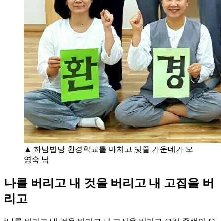
▲ 하남법당 환경학교를 마치고 뒷줄 가운데가 오
영숙 님
나를 버리고 내 것을 버리고 내 고집을 버
리고