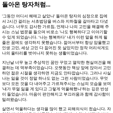
돌아온 탕자처럼...
'그동안 어디서 헤매고 살았나' 돌아온 탕자의 심정으로 집에
서 2시간 걸리는 서초법당을 버스와 지하철을 갈아타고 다녔
습니다. 너무도 감사한 가르침, 언제나 나의 고민을 해결해 주
시는 스님 법문을 들으며 비로소 '나도 행복하다'고 이야기할
수 있게 되었습니다. ‘나는 행복하다’ 내가 이런 말을 하게 될
줄은 꿈에도 생각하지 못했습니다. 젊어서부터 항상 암울했고
인생 고민, 세상 고민 다 짊어진 듯 살았지만 정작 어리석게도
나의 울타리를 벗어나지 못하는 생활이었습니다.
지난날 너무 높고 추상적인 꿈만 꾸었고 열악한 현실여건을 해
결하는 데 역부족이었습니다. 오랫동안 책상 앞에 앉아서 고민
하던 젊은 시절을 생각하면 지금도 안타깝습니다. 그러나 사실
나는 잃을 것이 정말 하나도 없는 그런 사람이었습니다. 무엇
보다 모든 것을 다 내어주고 가르쳐주시는 스님의 모습을 보며
'내가 무얼 잃을 게 있다고 그렇게 억울해했나'하는 깊은 반성
이 들었습니다. 마음이 편안해지고 부끄러움과 함께 감사함이
밀려왔습니다.
살면서 억울하다는 생각을 많이 했고 피해의식이 컸습니다. 자