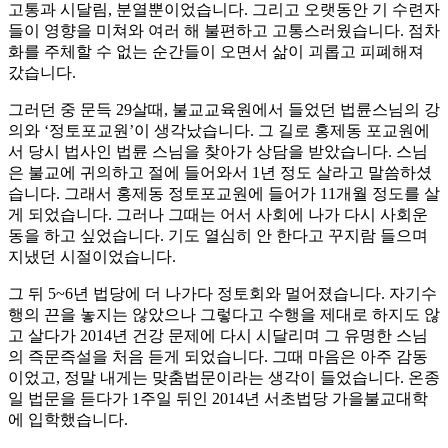
고통과 시달림, 분열뿐이었습니다. 그리고 오랫동안 기 수련자
들이 영향을 미쳐와 여러 해 불편하고 고통스러웠습니다. 점차
화를 주체할 수 없는 순간들이 오면서 삶이 괴롭고 피폐해져
갔습니다.
그러던 중 문득 29살때, 불교교육원에서 들었던 법륜스님의 강
의와 ‘정토포교원’이 생각났습니다. 그 길로 홍제동 포교원에
서 당시 법사인 법륜 스님을 찾아가 상담을 받았습니다. 스님
은 불교에 귀의하고 절에 들어와서 1년 정도 살라고 말씀하셨
습니다. 그래서 홍제동 정토포교원에 들어가 11개월 정도를 살
게 되었습니다. 그러나 그때는 어서 사회에 나가 다시 사회운
동을 하고 싶었습니다. 기도 열심히 안 한다고 꾸지람 들으며
지냈던 시절이었습니다.
그 뒤 5~6년 법당에 더 나가다 정토회와 멀어졌습니다. 자기수
행의 끈을 놓지는 않았으나 그렇다고 수행을 제대로 하지도 않
고 살다가 2014년 건강 문제에 다시 시달리며 그 유명한 스님
의 즉문즉설을 처음 듣게 되었습니다. 그때 마음은 아주 감동
이었고, 정말 내게는 맞춤법문이라는 생각이 들었습니다. 온종
일 법문을 듣다가 1주일 뒤인 2014년 서초법당 가을불교대학
에 입학했습니다.