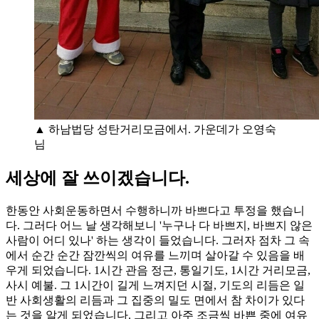
▲ 하남법당 성탄거리모금에서. 가운데가 오영숙
님
세상에 잘 쓰이겠습니다.
한동안 사회운동하면서 수행하니까 바쁘다고 투정을 했습니
다. 그러다 어느 날 생각해보니 '누구나 다 바쁘지, 바쁘지 않은
사람이 어디 있나' 하는 생각이 들었습니다. 그러자 점차 그 속
에서 순간 순간 잠깐씩의 여유를 느끼며 살아갈 수 있음을 배
우게 되었습니다. 1시간 관음 정근, 통일기도, 1시간 거리모금,
사시 예불. 그 1시간이 길게 느껴지던 시절, 기도의 리듬은 일
반 사회생활의 리듬과 그 집중의 밀도 면에서 참 차이가 있다
는 것을 알게 되었습니다. 그리고 아주 조금씩 바쁜 중에 여유