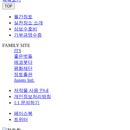
TOP
월간정토
실천장소 소개
삼보수호비
기부금영수증
FAMILY SITE
JTS
좋은벗들
에코붓다
평화재단
정토출판
Jungto Intl.
저작물 사용 안내
개인정보처리방침
1:1 문의하기
페이스북
트위터