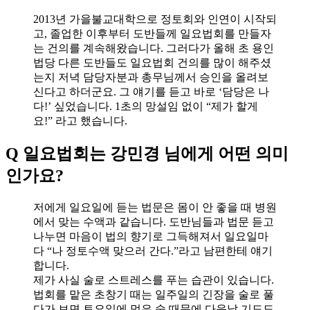
2013년 가을불교대학으로 정토회와 인연이 시작되
고, 졸업한 이후부터 도반들께 일요법회를 만들자
는 건의를 계속해왔습니다. 그러다가 올해 초 용인
법당 다른 도반들도 일요법회 건의를 많이 해주셨
는지 저녁 담당자분과 총무님께서 승인을 올려보
신다고 하더군요. 그 얘기를 듣고 바로 ‘담당은 나
다!’ 싶었습니다. 1초의 망설임 없이 “제가 할게
요!” 라고 했습니다.
Q 일요법회는 강민경 님에게 어떤 의미
인가요?
저에게 일요일에 듣는 법문은 몸이 안 좋을 때 병원
에서 맞는 수액과 같습니다. 도반님들과 법문 듣고
나누면 마음이 법의 향기로 그득해져서 일요일마
다 “나 정토수액 맞으러 간다.”라고 남편한테 얘기
합니다.
제가 사실 술로 스트레스를 푸는 습관이 있습니다.
법회를 맡은 초창기 때는 일주일의 긴장을 술로 풀
다가 보면 토요일에 먹은 술 때문에 다음날 기도도