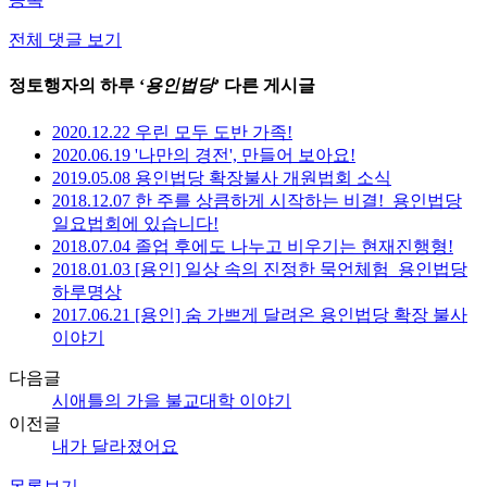
전체 댓글 보기
정토행자의 하루 ‘
용인법당
’ 다른 게시글
2020.12.22 우린 모두 도반 가족!
2020.06.19 '나만의 경전', 만들어 보아요!
2019.05.08 용인법당 확장불사 개원법회 소식
2018.12.07 한 주를 상큼하게 시작하는 비결!_용인법당
일요법회에 있습니다!
2018.07.04 졸업 후에도 나누고 비우기는 현재진행형!
2018.01.03 [용인] 일상 속의 진정한 묵언체험_용인법당
하루명상
2017.06.21 [용인] 숨 가쁘게 달려온 용인법당 확장 불사
이야기
다음글
시애틀의 가을 불교대학 이야기
이전글
내가 달라졌어요
목록보기