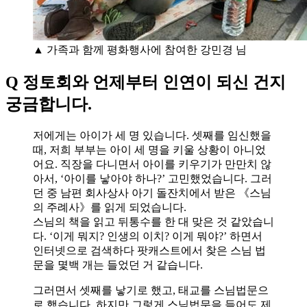
▲ 가족과 함께 평화행사에 참여한 강민경 님
Q 정토회와 언제부터 인연이 되신 건지
궁금합니다.
저에게는 아이가 세 명 있습니다. 셋째를 임신했을
때, 저희 부부는 아이 세 명을 키울 상황이 아니었
어요. 직장을 다니면서 아이를 키우기가 만만치 않
아서, ‘아이를 낳아야 하나?’ 고민했었습니다. 그러
던 중 남편 회사상사 아기 돌잔치에서 받은 《스님
의 주례사》를 읽게 되었습니다.
스님의 책을 읽고 뒤통수를 한 대 맞은 것 같았습니
다. ‘이게 뭐지? 인생의 이치? 이게 뭐야?’ 하면서
인터넷으로 검색하다 팟캐스트에서 찾은 스님 법
문을 몇백 개는 들었던 거 같습니다.
그러면서 셋째를 낳기로 했고, 태교를 스님법문으
로 했습니다. 하지만 그렇게 스님법문을 들어도 제