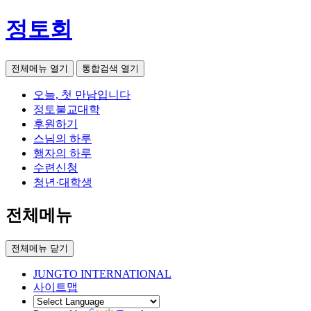
정토회
전체메뉴 열기
통합검색 열기
오늘, 첫 만남입니다
정토불교대학
후원하기
스님의 하루
행자의 하루
수련신청
청년·대학생
전체메뉴
전체메뉴 닫기
JUNGTO INTERNATIONAL
사이트맵