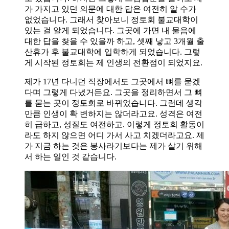
가 가지고 있던 의문에 대한 답은 여전히 알 수가
없었습니다. 그래서 찾아보니 정토회 불교대학이
있는 걸 알게 되었습니다. 그곳에 가면 내 물음에
대한 답을 찾을 수 있을까 하고, 셋째 낳고 3개월 출
산휴가 후 불교대학에 입학하게 되었습니다. 그렇
게 시작된 정토회는 제 인생의 전환점이 되었지요.
제가 17년 다니던 직장에서도 그곳에서 뼈를 묻겠
다며 그렇게 다녔거든요. 그곳을 정리하면서 그 뼈
를 묻는 곳이 정토회로 바뀌었습니다. 그런데 생각
만큼 인생이 확 변하지는 않더라고요. 성격은 여전
히 급하고, 성질도 여전하고. 이렇게 정토회 활동이
라도 하지 않으면 어디 가서 사고 치겠더라고요. 제
가 지금 하는 것은 봉사라기보다는 제가 살기 위해
서 하는 일인 것 같습니다.