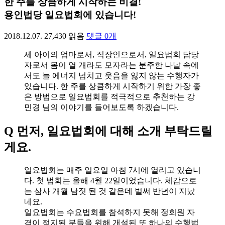
한 주를 상큼하게 시작하는 비결!
용인법당 일요법회에 있습니다!
2018.12.07.
27,430
읽음
댓글
0
개
세 아이의 엄마로서, 직장인으로서, 일요법회 담당
자로서 몸이 열 개라도 모자라는 분주한 나날 속에
서도 늘 에너지 넘치고 웃음을 잃지 않는 수행자가
있습니다. 한 주를 상큼하게 시작하기 위한 가장 좋
은 방법으로 일요법회를 적극적으로 추천하는 강
민경 님의 이야기를 들어보도록 하겠습니다.
Q 먼저, 일요법회에 대해 소개 부탁드릴
게요.
일요법회는 매주 일요일 아침 7시에 열리고 있습니
다. 첫 법회는 올해 4월 22일이었습니다. 체감으로
는 삼사 개월 남짓 된 것 같은데 벌써 반년이 지났
네요.
일요법회는 수요법회를 참석하지 못해 정회원 자
격이 정지된 분들을 위해 개설된 또 하나의 수행법