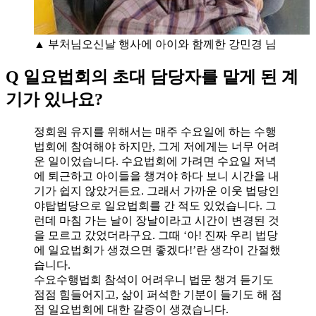
▲ 부처님오신날 행사에 아이와 함께한 강민경 님
Q 일요법회의 초대 담당자를 맡게 된 계
기가 있나요?
정회원 유지를 위해서는 매주 수요일에 하는 수행
법회에 참여해야 하지만, 그게 저에게는 너무 어려
운 일이었습니다. 수요법회에 가려면 수요일 저녁
에 퇴근하고 아이들을 챙겨야 하다 보니 시간을 내
기가 쉽지 않았거든요. 그래서 가까운 이웃 법당인
야탑법당으로 일요법회를 간 적도 있었습니다. 그
런데 마침 가는 날이 장날이라고 시간이 변경된 것
을 모르고 갔었더라구요. 그때 ‘아! 진짜 우리 법당
에 일요법회가 생겼으면 좋겠다!’란 생각이 간절했
습니다.
수요수행법회 참석이 어려우니 법문 챙겨 듣기도
점점 힘들어지고, 삶이 퍼석한 기분이 들기도 해 점
점 일요법회에 대한 갈증이 생겼습니다.