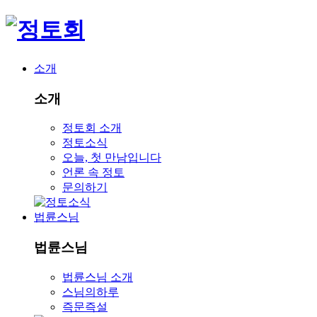
소개
소개
정토회 소개
정토소식
오늘, 첫 만남입니다
언론 속 정토
문의하기
법륜스님
법륜스님
법륜스님 소개
스님의하루
즉문즉설