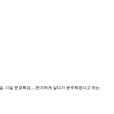
0일, 11일 문경특강.....한가하게 살다가 분주해졌다고 하는