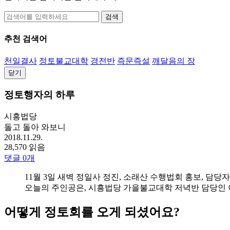
검색
추천 검색어
천일결사
정토불교대학
경전반
즉문즉설
깨달음의 장
닫기
정토행자의 하루
시흥법당
돌고 돌아 와보니
2018.11.29.
28,570 읽음
댓글
0
개
11월 3일 새벽 정일사 정진, 소래산 수행법회 홍보, 담당자 
오늘의 주인공은, 시흥법당 가을불교대학 저녁반 담당인 
어떻게 정토회를 오게 되셨어요?