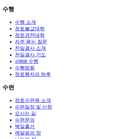
수행
수행 소개
정토불교대학
정토경전대학
자주 묻는 질문
천일결사 소개
천일결사 기도
108배 수행
수행법회
정토행자의 하루
수련
정토수련원 소개
수련일정 및 신청
오시는 길
수련문의
백일출가
깨달음의 장