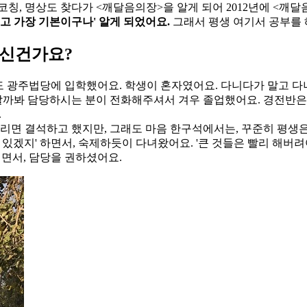
칭, 명상도 찾다가 <깨달음의장>을 알게 되어 2012년에 <깨달
고 가장 기본이구나' 알게 되었어요.
그래서 평생 여기서 공부를 
되신건가요?
도 광주법당에 입학했어요. 학생이 혼자였어요. 다니다가 말고 다
할까봐 담당하시는 분이 전화해주셔서 겨우 졸업했어요. 경전반은 
.
리면 결석하고 했지만, 그래도 마음 한구석에서는, 꾸준히 평생
 있겠지' 하면서, 숙제하듯이 다녀왔어요. '큰 것들은 빨리 해버려
시면서, 담당을 권하셨어요.