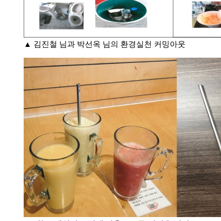
▲ 김진철 님과 박선옥 님의 환경실천 커밍아웃