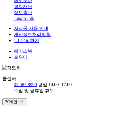
에코붓다
평화재단
정토출판
Jungto Intl.
저작물 사용 안내
개인정보처리방침
1:1 문의하기
페이스북
트위터
콜센터
02 587 8990
평일 10:00~17:00
주말 및 공휴일 휴무
PC화면보기