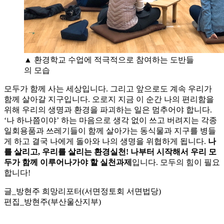
▲ 환경학교 수업에 적극적으로 참여하는 도반들
의 모습
모두가 함께 사는 세상입니다. 그리고 앞으로도 계속 우리가
함께 살아갈 지구입니다. 오로지 지금 이 순간 나의 편리함을
위해 우리의 생명과 환경을 파괴하는 일은 멈추어야 합니다.
‘나 하나쯤이야’ 하는 마음으로 생각 없이 쓰고 버려지는 각종
일회용품과 쓰레기들이 함께 살아가는 동식물과 지구를 병들
게 하고 결국 나에게 돌아와 나의 생명을 위협하게 됩니다.
나
를 살리고, 우리를 살리는 환경실천! 나부터 시작해서 우리 모
두가 함께 이루어나가야 할 실천과제
입니다. 모두의 힘이 필요
합니다!
글_방현주 희망리포터(서면정토회 서면법당)
편집_방현주(부산울산지부)