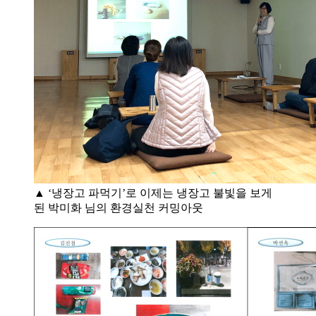
▲ ‘냉장고 파먹기’로 이제는 냉장고 불빛을 보게
된 박미화 님의 환경실천 커밍아웃