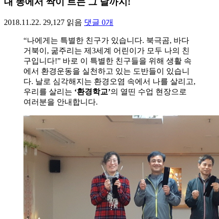
내 똥에서 싹이 트는 그 날까지!
2018.11.22.
29,127
읽음
댓글
0
개
“나에게는 특별한 친구가 있습니다. 북극곰, 바다
거북이, 굶주리는 제3세계 어린이가 모두 나의 친
구입니다!” 바로 이 특별한 친구들을 위해 생활 속
에서 환경운동을 실천하고 있는 도반들이 있습니
다. 날로 심각해지는 환경오염 속에서 나를 살리고,
우리를 살리는
‘환경학교’
의 열띤 수업 현장으로
여러분을 안내합니다.