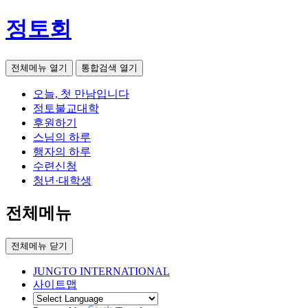
정토회
전체메뉴 열기
통합검색 열기
오늘, 첫 만남입니다
정토불교대학
후원하기
스님의 하루
행자의 하루
수련신청
청년·대학생
전체메뉴
전체메뉴 닫기
JUNGTO INTERNATIONAL
사이트맵