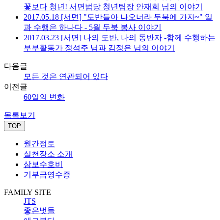
꽃보다 청년! 서면법당 청년팀장 안재희 님의 이야기
2017.05.18 [서면] "도반들아 나오너라 두북에 가자~" 일
과 수행은 하나다 - 5월 두북 봉사 이야기
2017.03.23 [서면] 나의 도반, 나의 동반자 -함께 수행하는
부부활동가 정석주 님과 김정은 님의 이야기
다음글
모든 것은 연관되어 있다
이전글
60일의 변화
목록보기
TOP
월간정토
실천장소 소개
삼보수호비
기부금영수증
FAMILY SITE
JTS
좋은벗들