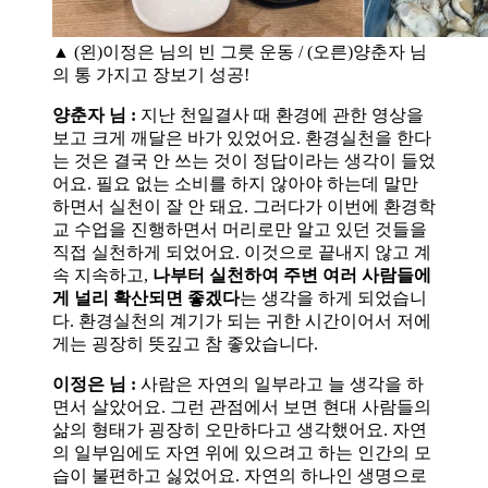
▲ (왼)이정은 님의 빈 그릇 운동 / (오른)양춘자 님
의 통 가지고 장보기 성공!
양춘자 님 :
지난 천일결사 때 환경에 관한 영상을
보고 크게 깨달은 바가 있었어요. 환경실천을 한다
는 것은 결국 안 쓰는 것이 정답이라는 생각이 들었
어요. 필요 없는 소비를 하지 않아야 하는데 말만
하면서 실천이 잘 안 돼요. 그러다가 이번에 환경학
교 수업을 진행하면서 머리로만 알고 있던 것들을
직접 실천하게 되었어요. 이것으로 끝내지 않고 계
속 지속하고,
나부터 실천하여 주변 여러 사람들에
게 널리 확산되면 좋겠다
는 생각을 하게 되었습니
다. 환경실천의 계기가 되는 귀한 시간이어서 저에
게는 굉장히 뜻깊고 참 좋았습니다.
이정은 님 :
사람은 자연의 일부라고 늘 생각을 하
면서 살았어요. 그런 관점에서 보면 현대 사람들의
삶의 형태가 굉장히 오만하다고 생각했어요. 자연
의 일부임에도 자연 위에 있으려고 하는 인간의 모
습이 불편하고 싫었어요. 자연의 하나인 생명으로