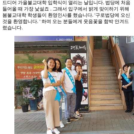
드디어 가을불교대학 입학식이 열리는 날입니다. 법당에 처음
들어올 때 가장 낯설죠 . 그래서 입구에서 밝게 맞이하기 위해
봄불교대학 학생들이 환영인사를 했습니다. '구로법당에 오신
것을 환영합니다. ' 하며 오는 분들에게 웃음꽃을 함박 안겨드
렸습니다.