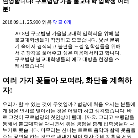
환영합니다! 구로법당 가을 불교대학 입학생 여러
분!
2018.09.11.
25,900
읽음
댓글
0
개
2018년 구로법당 가을불교대학 입학식을 위해 봄
불교대학생들이 작정하고 모였습니다. 낯선 분위
기 속에서 경직되고 불편을 느낄 입학생들을 위해
서 긴장감을 풀어주고 싶은 마음에서라고 합니다.
구로법당 불교대학생들의 애교 대방출 현장을 스
케치했습니다.
여러 가지 꽃들아 모여라, 화단을 계획하
자!
우리가 할 수 있는 것이 무엇일까 ? 법당에 처음 오시는 분들에
게 밝은 인사로 맞이하는 것은 어떨까 하고 생각했습니다. 바
로 그것이 구로법당의 첫인상이 될테니까요. 그리고 수행담을
통해서 불교대학을 다니면서 겪은 경험을 함께 입학생들과 나
누기로 했습니다. 마무리는 신나는 트로트 음악과 함께 웃음을
주는 공연을 하는 것으로 새내기 맞이 행사 준비 계획을 세웠