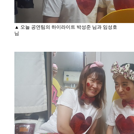
▲ 오늘 공연팀의 하이라이트 박성준 님과 임성호
님