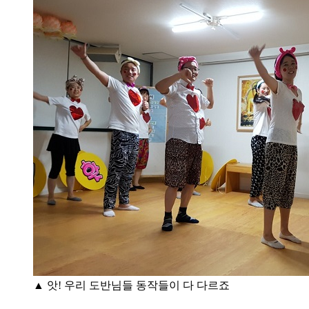
▲ 앗! 우리 도반님들 동작들이 다 다르죠