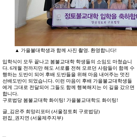
▲ 가을불대학생과 함께 사진 촬영. 환영합니다!
입학식이 모두 끝나고 봄불교대학 학생들의 소임도 마쳤습니
다. 6개월 전까지만 해도 서로를 전혀 모르던 사람들이 함께 수
행하는 도반이 되어 후배 도반들을 위해 마음 내어주는 멋진
선배도반이 되었습니다. 이런 마음이 후배 가을불교대학생들
에게 그대로 전달되어 그들도 함께 행복해지는 이 길을 갔으면
합니다.
구로법당 봄불교대학 화이팅! 가을불교대학도 화이팅!
글_김은주 희망리포터 (서울정토회 구로법당)
편집_권지연 (서울제주지부)