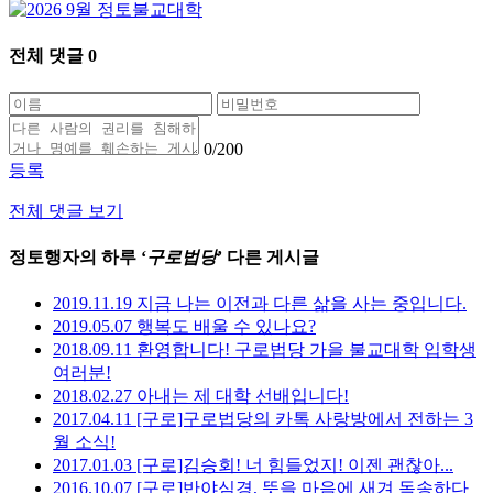
전체 댓글
0
0
/200
등록
전체 댓글 보기
정토행자의 하루 ‘
구로법당
’ 다른 게시글
2019.11.19 지금 나는 이전과 다른 삶을 사는 중입니다.
2019.05.07 행복도 배울 수 있나요?
2018.09.11 환영합니다! 구로법당 가을 불교대학 입학생
여러분!
2018.02.27 아내는 제 대학 선배입니다!
2017.04.11 [구로]구로법당의 카톡 사랑방에서 전하는 3
월 소식!
2017.01.03 [구로]김승회! 너 힘들었지! 이젠 괜찮아...
2016.10.07 [구로]반야심경, 뜻을 마음에 새겨 독송하다