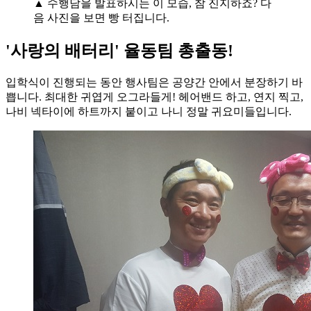
▲ 수행담을 발표하시는 이 모습, 참 진지하죠? 다
음 사진을 보면 빵 터집니다.
'사랑의 배터리' 율동팀 총출동!
입학식이 진행되는 동안 행사팀은 공양간 안에서 분장하기 바
쁩니다. 최대한 귀엽게 오그라들게! 헤어밴드 하고, 연지 찍고,
나비 넥타이에 하트까지 붙이고 나니 정말 귀요미들입니다.