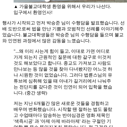
▲ 가을불교대학생 환영을 위해서 우리가 나선다.
입구에서 환영인사!
행사가 시작되고 먼저 박승준 님이 수행담을 발표했습니다. 선
배 도반으로써 법을 만난 기쁨과 모범적인 선례를 이야기해주
었습니다. 불교대학생들은 박승준 님의 수행담을 들으며 불교
와 인연된 과정에서 많은 감동을 느꼈습니다.
"...왜 이리 사는게 힘이 들고, 이대로 가면 어디로
가게 되는지 근원적인 질문에 대한 갈구로 이것저
것도 해보았다고 합니다. 종교도 가져보고 사람도
만나보는 등 많을 것을 찾아 다녀봤지만 어느것 하
나 시원한 것이 없었습니다. 그러다 법륜스님의 유
튜브에 심취해 있을 때 아내가 길거리에서 나눠주
는 전단지를 갖다준 것이 인연이 되어 입학을 했습
니다. (중간 생략)
저는 지난 6개월간 많은 새로운 것들을 경험하고
배우며 변화했습니다. 시작할 땐 절하는 법도 몰랐
고 수업때마다 암송하는 반야심경은 영화 제목인
'색즉시공' 과 '아제 아제 바라아제' 라는 구절만 기