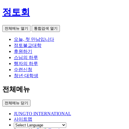
정토회
전체메뉴 열기
통합검색 열기
오늘, 첫 만남입니다
정토불교대학
후원하기
스님의 하루
행자의 하루
수련신청
청년·대학생
전체메뉴
전체메뉴 닫기
JUNGTO INTERNATIONAL
사이트맵