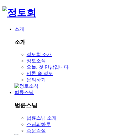
소개
소개
정토회 소개
정토소식
오늘, 첫 만남입니다
언론 속 정토
문의하기
법륜스님
법륜스님
법륜스님 소개
스님의하루
즉문즉설