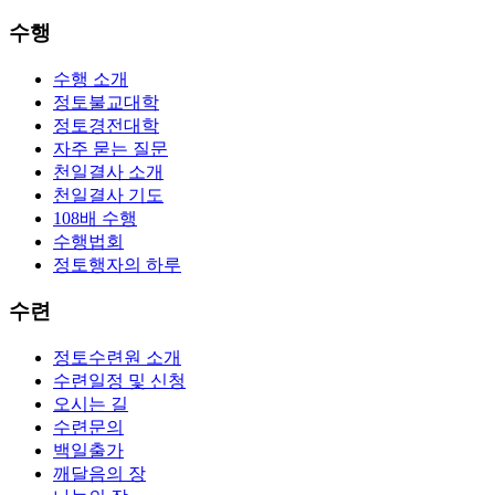
수행
수행 소개
정토불교대학
정토경전대학
자주 묻는 질문
천일결사 소개
천일결사 기도
108배 수행
수행법회
정토행자의 하루
수련
정토수련원 소개
수련일정 및 신청
오시는 길
수련문의
백일출가
깨달음의 장