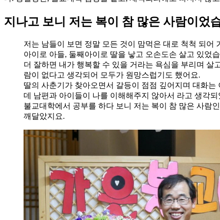
지나고 보니 저는 복이 참 많은 사람이었
저는 남들이 보면 정말 모든 것이 맘먹은 대로 척척 되어
아이로 아들, 둘째아이로 딸을 낳고 오손도손 살고 있었습
더 잘하면 내가 행복할 수 있을 거라는 욕심을 부리며 살
람이 없다고 생각되어 모두가 원망스럽기도 했어요.
딸의 사춘기가 찾아오면서 갈등이 점점 깊어지며 대화는 이
데 남편과 아이들이 나를 이해해주지 않아서 라고 생각되
불교대학에서 공부를 하다 보니 저는 복이 참 많은 사람
깨달았지요.