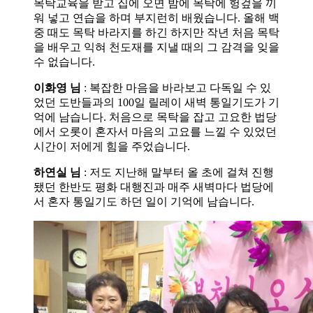
목탁교육을 받고 집에 오면 밤에 목탁에 헝겊을 끼
워 넣고 연습을 하며 부지런히 배웠습니다. 올해 백
중 때도 목탁 바라지를 하긴 하지만 작년 처음 목탁
을 배우고 익혀 천도재를 지낼 때의 그 감격을 잊을
수 없습니다.
이화영 님
: 복잡한 마음을 바라보고 다독일 수 있
었던 도반들과의 100일 릴레이 새벽 통일기도가 기
억에 남습니다. 처음으로 목탁을 잡고 고요한 법당
에서 오롯이 혼자서 마음의 고요를 느낄 수 있었던
시간이 저에게 힘을 주었습니다.
하연실 님
: 저도 지난해 말부터 올 초에 걸쳐 진행
됐던 한반도 평화 대행진과 매주 새벽마다 법당에
서 혼자 통일기도 하던 일이 기억에 남습니다.