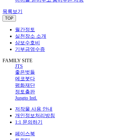
목록보기
TOP
월간정토
실천장소 소개
삼보수호비
기부금영수증
FAMILY SITE
JTS
좋은벗들
에코붓다
평화재단
정토출판
Jungto Intl.
저작물 사용 안내
개인정보처리방침
1:1 문의하기
페이스북