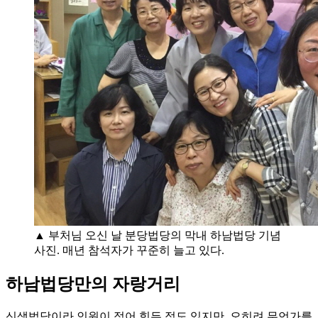
▲ 부처님 오신 날 분당법당의 막내 하남법당 기념
사진. 매년 참석자가 꾸준히 늘고 있다.
하남법당만의 자랑거리
신생법당이라 인원이 적어 힘든 점도 있지만, 오히려 무언가를