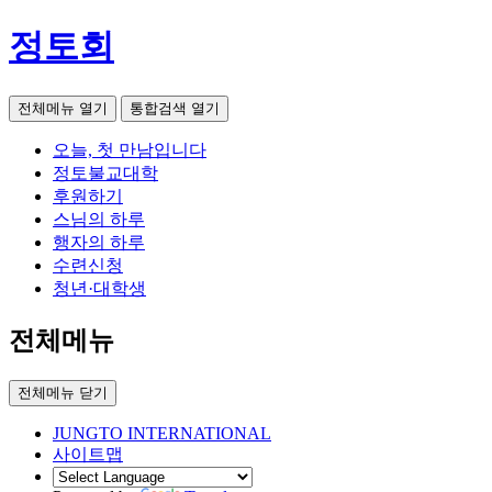
정토회
전체메뉴 열기
통합검색 열기
오늘, 첫 만남입니다
정토불교대학
후원하기
스님의 하루
행자의 하루
수련신청
청년·대학생
전체메뉴
전체메뉴 닫기
JUNGTO INTERNATIONAL
사이트맵