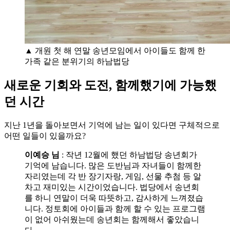
▲ 개원 첫 해 연말 송년모임에서 아이들도 함께 한
가족 같은 분위기의 하남법당
새로운 기회와 도전, 함께했기에 가능했
던 시간
지난 1년을 돌아보면서 기억에 남는 일이 있다면 구체적으로
어떤 일들이 있을까요?
이예승 님
: 작년 12월에 했던 하남법당 송년회가
기억에 남습니다. 많은 도반님과 자녀들이 함께한
자리였는데 각 반 장기자랑, 게임, 선물 추첨 등 알
차고 재미있는 시간이었습니다. 법당에서 송년회
를 하니 연말이 더욱 따뜻하고, 감사하게 느껴졌습
니다. 정토회에 아이들과 함께 할 수 있는 프로그램
이 없어 아쉬웠는데 송년회는 함께해서 좋았습니