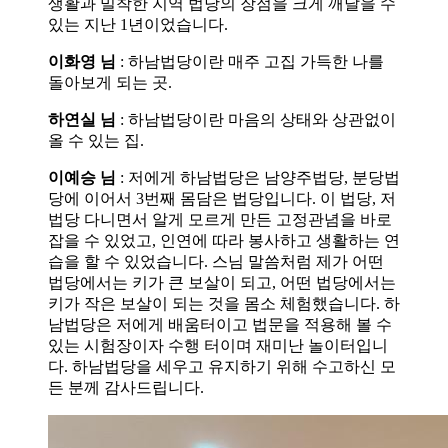
생활과 밀착한 지역 법당의 장점을 크게 깨달을 수
있는 지난 1년이었습니다.
이화영 님
: 하남법당이란 매주 고집 가득한 나를
돌아보게 되는 곳.
하연실 님
: 하남법당이란 마음의 상태와 상관없이
올 수 있는 집.
이예승 님
: 저에게 하남법당은 남양주법당, 분당법
당에 이어서 3번째 몸담은 법당입니다. 이 법당, 저
법당 다니면서 알게 모르게 만든 고정관념을 바로
잡을 수 있었고, 인연에 따라 봉사하고 생활하는 연
습을 할 수 있었습니다. 스님 말씀처럼 제가 어떤
법당에서는 키가 큰 보살이 되고, 어떤 법당에서는
키가 작은 보살이 되는 것을 몸소 체험했습니다. 하
남법당은 저에게 배움터이고 법문을 적용해 볼 수
있는 시험장이자 수행 터이며 재미난 놀이터입니
다. 하남법당을 세우고 유지하기 위해 수고하신 모
든 분께 감사드립니다.