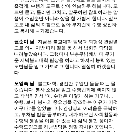
즐겁게, 수행의 도구로 삼아 연습하듯 해봅니다. 모
르면 묻고, 틀리면 고치고, 잘못하면 참회하라는 말
씀이 소임뿐만 아니라 삶을 참 가볍게 합니다. 앞으
로도 내 삶의 지침으로 삼아 부지런히 수행 정진하
고 봉사해 나가겠습니다.
권순미 님
: 지금은 불교대학 담당과 퇴행성 관절염
으로 의사 처방 따라 절을 못 해서 법회팀 담당을
내려놓았습니다. 그랬더니 부총무님께서 더 무거
운 저녁불교대학 팀장을 하라고 하셔서 능력 있는
도반님들 믿고 가보려고 합니다. 열심히 하겠습니
다.
오영숙 님
: 불교대학, 경전반 수업만 들을 때는 몰
랐습니다. 봉사 소임을 맡고 수행법회에 빠지지 않
고 참석하면서 ‘아, 수행은 이렇게 하는 거구나….
수행, 보시, 봉사의 중요성을 강조하는 이유가 이것
이구나!’를 알았습니다. 건강상의 어려움을 극복하
고, 부처님 법을 공부하며, 내가 해오던 사회활동과
수행의 통일을 이룰 수 있는 내 삶의 통합 장이자
수행도량으로 하남법당은 정말 감사한 곳입니다.