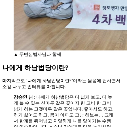
▲ 무변심법사님과 함께
나에게 하남법당이란?
마지막으로 ‘나에게 하남법당이란?’이라는 물음에 답하면서
소감 나누고 인터뷰를 마칩니다.
강승연 님
: 나에게 하남법당은 더 넓게 보고, 더 높
게 볼 수 있는 산마루 같은 곳이자 한 고비 한 고비
넘게 하는 고갯마루 같은 곳입니다. 좋아서도 하고,
하기 싫어도 하고, 몸이 아파도 그냥 해보는… 그래
서 한계를 뛰어넘고 치열하게 나를 알아가는 수행
의 연습장입니다. 스승님 말씀대로 일을 놀이처럼