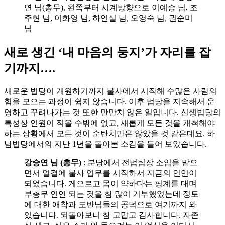
연 님(총무), 왼쪽부터 시계방향으로 이예승 님, 조
주현 님, 이화영 님, 하연실 님, 오영숙 님, 권순미
님
새로 생긴 ‘내 마음의 둥지’가 자리를 잡
기까지….
새로운 법당이 개원하기까지 불사에서 시작해 수많은 사람의
힘을 모으는 과정이 쉽지 않습니다. 이후 법당을 지속해서 운
영하고 꾸려나가는 것 또한 만만치 않은 일입니다. 신생법당의
특성상 인원이 적을 수밖에 없고, 새롭게 모든 것을 개척해야
하는 상황에서 모든 것이 순탄치만은 않았을 것 같은데요. 하
남법당에서의 지난 1년을 돌아본 소감을 들어 보았습니다.
강승연 님 (총무)
: 분당에서 전법팀장 소임을 맡으
면서 얼결에 불사 업무를 시작하서 지금의 인연이
되었습니다. 게으르고 몸이 약하다는 핑계를 대며
부총무 인연 되는 것을 참 많이 거부했었는데 정토
에 대한 애착과 도반님들의 공덕으로 여기까지 와
있습니다. 되돌아보니 참 고맙고 감사합니다. 자존