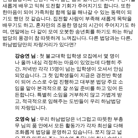
새롭게 배우고 익혀 도전할 기회가 주어지기도 합니다. 또한
한마음이 되어 가족처럼 함께 일을 해나갈 수 있는 동력이 되
기도 했던 것 같습니다. 집전할 사람이 부족해 새롭게 목탁을
배우기도 하고, 혼자만의 조용한 명상의 시간이 주어지기도 하
며, 연말에는 다 같이 모여 오붓한 송년회를 하기도 하는 하남
법당의 풍경이 참 따뜻하게 느껴집니다. 다른 법당과는 다른,
하남법당만의 자랑거리가 있다면?
강승연 님
: 첫 불교대학 입학생 모집에서 몇 명이
나 올까 내심 걱정하는 마음이 있었는데 다행히 주
간, 저녁반 각각 15명이 넘는 입학생이 오셔서 안심
되었습니다. 그 첫 입학생들이 지금은 경전반 학생
이 되어 스스로 수업 진행하고 대부분 법당 주요 소
임을 맡아 본격적으로 잘 쓰일 준비를 하고 있어 든
든합니다. 특별히 소임을 거부하지 않고 가볍게 받
고, 적극적으로 임해주는 도반들이 우리 하남법당
의 자랑입니다.
오영숙 님
: 우리 하남법당은 너그럽고 따뜻한 부총
무 님의 품 안에서 모든 활동가가 각자 최선을 다해
조화롭게 법당을 운영하고 있습니다. 쪼지 않고 넓