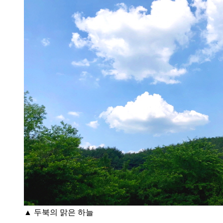
▲ 두북의 맑은 하늘