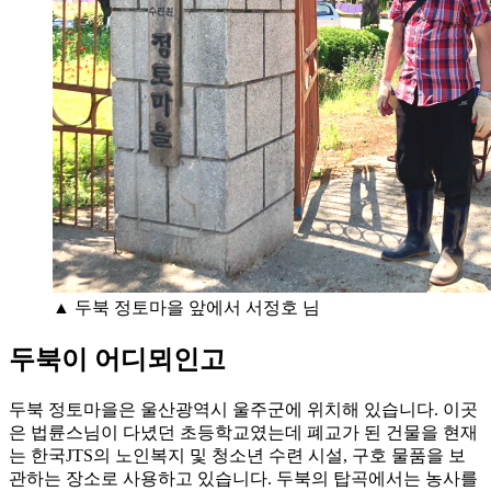
▲ 두북 정토마을 앞에서 서정호 님
두북이 어디뫼인고
두북 정토마을은 울산광역시 울주군에 위치해 있습니다. 이곳
은 법륜스님이 다녔던 초등학교였는데 폐교가 된 건물을 현재
는 한국JTS의 노인복지 및 청소년 수련 시설, 구호 물품을 보
관하는 장소로 사용하고 있습니다. 두북의 탑곡에서는 농사를