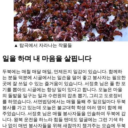
▲ 탑곡에서 자라나는 작물들
일을 하며 내 마음을 살핍니다
두북에는 매철 매달 매일, 언제든지 일감이 있습니다. 함께하
는 분들 덕분에 시골에서는 일손을 덜어 좋고 봉사자는 필요한
곳에 잘 쓰일 수 있는 즐거움이 있습니다. 서정호 님은 풀 한 포
기를 뽑아도 시골에는 항상 일이 있다고 합니다. 오늘은 마을
의 돌밭을 일구는 일과 수련원의 잡초 뽑기, 그리고 도로정비
를 하였습니다. 서면법당에서는 매월 둘째 주 일요일마다 두북
봉사를 가고 있는데 오늘은 불교대학 학생 여러 명이 함께 해
주었습니다. 서정호 님은 매월 봉사자들을 인솔하여 두북에 갑
니다. 왕복 운전을 하느라 힘들 텐데도 얼굴에는 그런 기색 하
나 없이 매번 봉사자들을 위해 새참까지 챙겨주는 모습에 두북