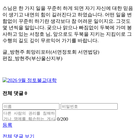
스님은 한 가지 일을 꾸준히 하게 되면 자기 자신에 대한 믿음
이 생기고 내면의 힘이 길러진다고 하였습니다. 어떤 일을 변
함없이 꾸준히 하기란 생각보다 참 어려운 일이지요. 그것도
몇 년씩을 말입니다. 궂으나 맑으나 빠짐없이 두북에 가며 봉
사하고 있는 서정호 님, 앞으로도 두북을 지키는 지킴이로 그
수행의 길도 깊이 무르익어 가기를 바랍니다.
글_방현주 희망리포터(서면정토회 서면법당)
편집_방현주(부산울산지부)
전체 댓글
0
0
/200
등록
전체 댓글 보기