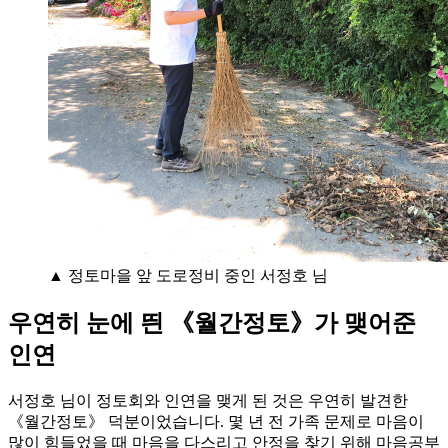
▲ 정토마을 앞 도로정비 중인 서정호 님
우연히 눈에 띈 《월간정토》가 맺어준
인연
서정호 님이 정토회와 인연을 맺게 된 것은 우연히 발견한
《월간정토》 덕분이었습니다. 몇 년 전 가족 문제로 마음이
많이 힘들었을 때 마음을 다스리고 안정을 찾기 위해 마음공부