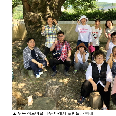
▲ 두북 정토마을 나무 아래서 도반들과 함께