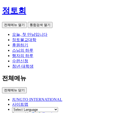
정토회
전체메뉴 열기
통합검색 열기
오늘, 첫 만남입니다
정토불교대학
후원하기
스님의 하루
행자의 하루
수련신청
청년·대학생
전체메뉴
전체메뉴 닫기
JUNGTO INTERNATIONAL
사이트맵