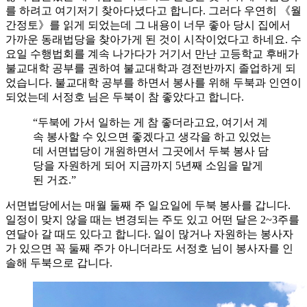
를 하려고 여기저기 찾아다녔다고 합니다. 그러다 우연히 《월
간정토》를 읽게 되었는데 그 내용이 너무 좋아 당시 집에서
가까운 동래법당을 찾아가게 된 것이 시작이었다고 하네요. 수
요일 수행법회를 계속 나가다가 거기서 만난 고등학교 후배가
불교대학 공부를 권하여 불교대학과 경전반까지 졸업하게 되
었습니다. 불교대학 공부를 하면서 봉사를 위해 두북과 인연이
되었는데 서정호 님은 두북이 참 좋았다고 합니다.
“두북에 가서 일하는 게 참 좋더라고요, 여기서 계
속 봉사할 수 있으면 좋겠다고 생각을 하고 있었는
데 서면법당이 개원하면서 그곳에서 두북 봉사 담
당을 자원하게 되어 지금까지 5년째 소임을 맡게
된 거죠.”
서면법당에서는 매월 둘째 주 일요일에 두북 봉사를 갑니다.
일정이 맞지 않을 때는 변경되는 주도 있고 어떤 달은 2~3주를
연달아 갈 때도 있다고 합니다. 일이 많거나 자원하는 봉사자
가 있으면 꼭 둘째 주가 아니더라도 서정호 님이 봉사자를 인
솔해 두북으로 갑니다.