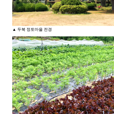
▲ 두북 정토마을 전경