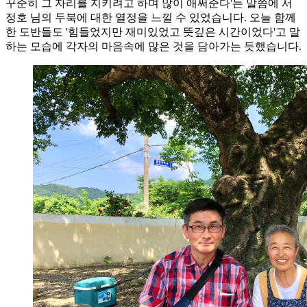
꾸준히 그 자리를 지키려고 하며 많이 애써준다'는 말씀에 서
정호 님의 두북에 대한 열정을 느낄 수 있었습니다. 오늘 함께
한 도반들도 '힘들었지만 재미있었고 뜻깊은 시간이었다'고 말
하는 모습에 각자의 마음속에 많은 것을 담아가는 듯했습니다.