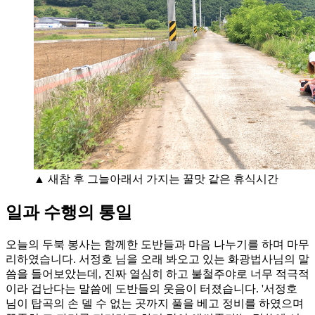
▲ 새참 후 그늘아래서 가지는 꿀맛 같은 휴식시간
일과 수행의 통일
오늘의 두북 봉사는 함께한 도반들과 마음 나누기를 하며 마무
리하였습니다. 서정호 님을 오래 봐오고 있는 화광법사님의 말
씀을 들어보았는데, 진짜 열심히 하고 불철주야로 너무 적극적
이라 겁난다는 말씀에 도반들의 웃음이 터졌습니다. '서정호
님이 탑곡의 손 델 수 없는 곳까지 풀을 베고 정비를 하였으며