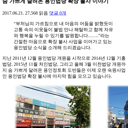
숨 가쁘게 달려온 용인법당 확장 불사 이야기
2017.06.21.
27,568
읽음
댓글
0
개
“부처님의 가르침으로 내 마음의 어둠을 밝혔듯이
고통 속의 이웃들이 불법 만나 해탈하고 함께 자유
와 행복을 누릴 수 있기를 발원합니다…….”라는
간절한 마음으로 확장 불사 사업을 이어가고 있는
용인법당 소식을 소개해 드리겠습니다.
지난 2011년 12월 용인법당 개원을 시작으로 2014년 12월 기흥
법당, 2015년 11월 처인법당, 그리고 올해 3월 이천법당 개원까
지 숨 가쁘게 달려온 용인정토회 도반들은 이제 오랜 숙원사업
인 용인법당 확장 불사에 마지막 힘을 모으고 있습니다.