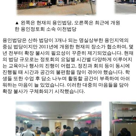
▲ 왼쪽은 현재의 용인법당, 오른쪽은 최근에 개원
한 용인정토회 소속 이천법당
용인법당은 산하 법당이 3개나 되는 명실상부한 용인지역의
중심 법당이지만 2011년에 개원한 현재의 장소가 협소하여, 몇
년 전부터 확장 불사의 필요성이 꾸준히 제기되었습니다. 현재
의 법당 규모로는 정토회의 요일별 시간별 다양하게 이루어지
는 교육이나 행사의 진행이 어렵고, 정진과 회의 등이 동시에
진행될 때 시간과 공간의 불편함을 많이 겪어야 했습니다. 학
생들 또한 수업 후 담소 나누며 활동할 공간이 부족하여 아쉬
워하는 마음이 늘 있었습니다. 이러한 대중의 마음들을 담아
확장 불사가 구체화되기 시작했습니다.