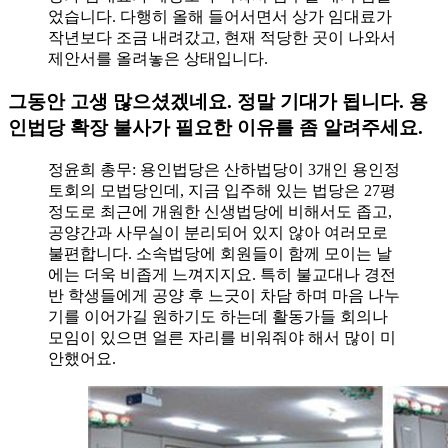
었습니다. 다행히 올해 들어서면서 상가 임대료가
작년보다 조금 내려갔고, 현재 적당한 곳이 나와서
제안서를 올려놓은 상태입니다.
그동안 고생 많으셨겠네요. 정말 기대가 됩니다. 용
인법당 확장 불사가 필요한 이유를 좀 알려주세요.
정윤희 총무: 용인법당은 산하법당이 3개인 용인정
토회의 모법당인데, 지금 입주해 있는 법당은 27평
정도로 최근에 개원한 신생법당에 비해서도 좁고,
공양간과 사무실이 분리되어 있지 않아 여러모로
불편합니다. 소속법당에 회원들이 함께 모이는 날
에는 더욱 비좁게 느껴지지요. 특히 불교대나 경전
반 학생들에게 공양 후 느긋이 차담 하며 마음 나누
기를 이어가길 원하기도 하는데 활동가들 회의나
모임이 있으면 얼른 자리를 비워줘야 해서 많이 미
안했어요.