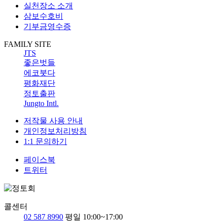
실천장소 소개
삼보수호비
기부금영수증
FAMILY SITE
JTS
좋은벗들
에코붓다
평화재단
정토출판
Jungto Intl.
저작물 사용 안내
개인정보처리방침
1:1 문의하기
페이스북
트위터
콜센터
02 587 8990
평일 10:00~17:00