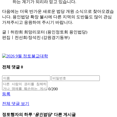
하는 계기가 되리라 믿고 있습니다.
다음에는 더욱 반가운 새로운 법당 개원 소식으로 찾아오겠습
니다. 용인법당 확장 불사에 다른 지역의 도반들도 많이 관심
가져주시고 응원하여 주시기 바랍니다.
글ㅣ허란희 희망리포터 (용인정토회 용인법당)
편집ㅣ전선희/장석진 (강원경기동부)
전체 댓글
0
0
/200
등록
전체 댓글 보기
정토행자의 하루 ‘
용인법당
’ 다른 게시글