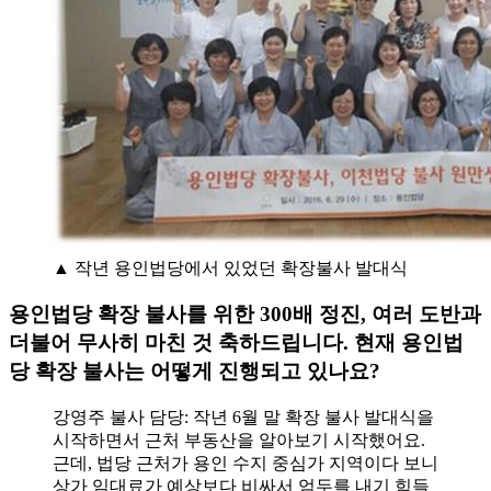
▲ 작년 용인법당에서 있었던 확장불사 발대식
용인법당 확장 불사를 위한 300배 정진, 여러 도반과
더불어 무사히 마친 것 축하드립니다. 현재 용인법
당 확장 불사는 어떻게 진행되고 있나요?
강영주 불사 담당: 작년 6월 말 확장 불사 발대식을
시작하면서 근처 부동산을 알아보기 시작했어요.
근데, 법당 근처가 용인 수지 중심가 지역이다 보니
상가 임대료가 예상보다 비싸서 엄두를 내기 힘들