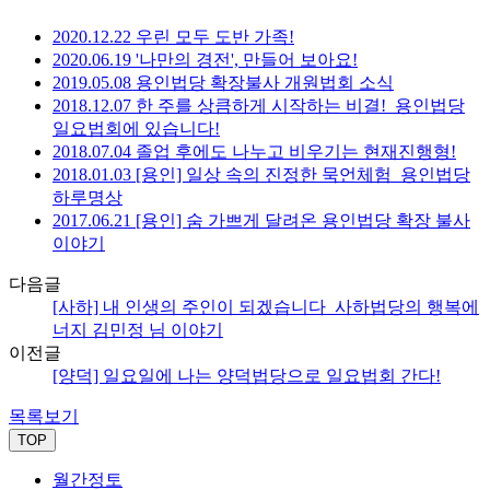
2020.12.22 우린 모두 도반 가족!
2020.06.19 '나만의 경전', 만들어 보아요!
2019.05.08 용인법당 확장불사 개원법회 소식
2018.12.07 한 주를 상큼하게 시작하는 비결!_용인법당
일요법회에 있습니다!
2018.07.04 졸업 후에도 나누고 비우기는 현재진행형!
2018.01.03 [용인] 일상 속의 진정한 묵언체험_용인법당
하루명상
2017.06.21 [용인] 숨 가쁘게 달려온 용인법당 확장 불사
이야기
다음글
[사하] 내 인생의 주인이 되겠습니다_사하법당의 행복에
너지 김민정 님 이야기
이전글
[양덕] 일요일에 나는 양덕법당으로 일요법회 간다!
목록보기
TOP
월간정토