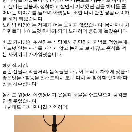
방 타임을 가졌습니다. 진심 어린 마음으로 다음에 또 참여하
고 싶다는 말씀과, 정착하고 살면서 어려웠던 점을 하나둘 풀
어내는 이야기를 들으며 아랫동네 또한 다시 한번 공감과 이해
를 하게 되었습니다.
노래방 타임에는 경계가 더는 보이지 않았습니다. 봉사자나 새
터민들이나 어느덧 하나가 되어 노래하며 흥겹게 놀았습니다.
버스 기사님이 추천하는 식당에서 간단하게 저녁을 먹었는데,
어느덧 앉는 자리를 가리지 않고 눈치도 보지 않고 음식을 먹
는 사이까지 가까워졌습니다.
헤어질 시간.
남은 선물과 먹을거리, 음식들을 나누어 드리고 차후에 있을 <
좋은벗들> 활동을 전해드리니 모두 다시 꼭 참여할 것이라 다
짐을 해주십니다.
올해도 윗동네 아랫동네가 웃음과 눈물을 주고받으며 공감했
던 하루였습니다.
내년에도 다시 만나길 기약하며!