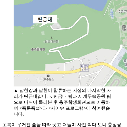
▲ 남한강과 달천이 합류하는 지점의 나지막한 자
리가 탄금대입니다. 탄금대 팀과 세계무술공원 팀
으로 나뉘어 둘러본 후 충주학생회관으로 이동하
여 <즉문즉설>과 <사이숲 프로그램>에 참여했습
니다.
초록이 우거진 숲을 따라 웃고 떠들며 사진 찍다 보니 충장공