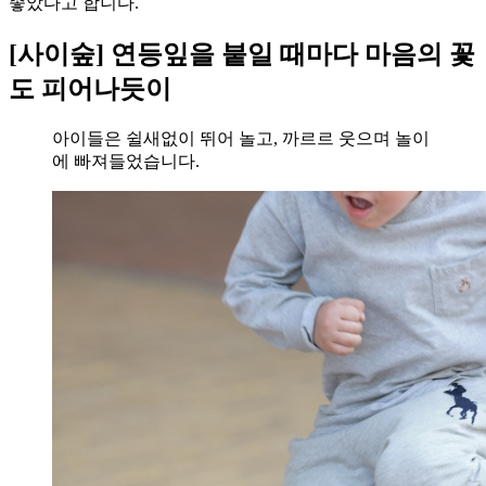
좋았다고 합니다.
[사이숲] 연등잎을 붙일 때마다 마음의 꽃
도 피어나듯이
아이들은 쉴새없이 뛰어 놀고, 까르르 웃으며 놀이
에 빠져들었습니다.