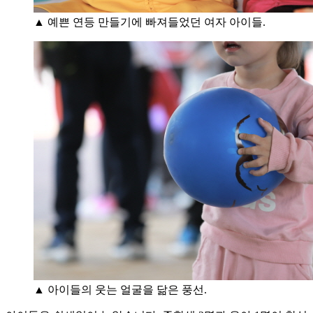
▲ 예쁜 연등 만들기에 빠져들었던 여자 아이들.
▲ 아이들의 웃는 얼굴을 닮은 풍선.