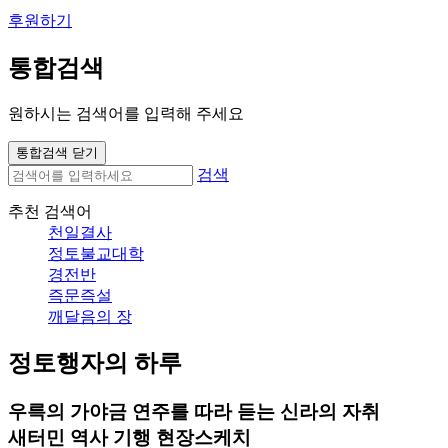
후원하기
통합검색
원하시는 검색어를 입력해 주세요
통합검색 닫기
검색
추천 검색어
천일결사
정토불교대학
경전반
즉문즉설
깨달음의 장
정토행자의 하루
우륵의 가야금 연주를 따라 듣는 신라의 자취
새터민 역사 기행 현장스케치