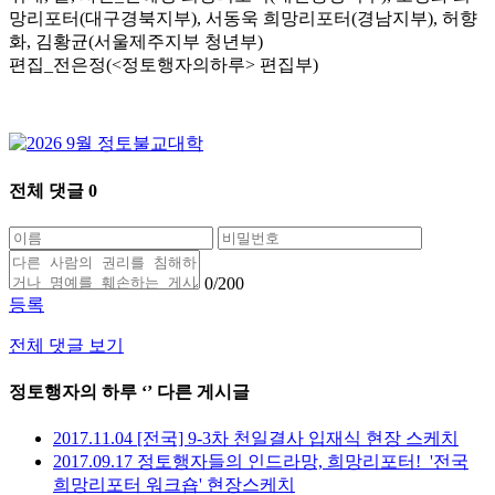
망리포터(대구경북지부), 서동욱 희망리포터(경남지부), 허향
화, 김황균(서울제주지부 청년부)
편집_전은정(<정토행자의하루> 편집부)
전체 댓글
0
0
/200
등록
전체 댓글 보기
정토행자의 하루 ‘
’ 다른 게시글
2017.11.04 [전국] 9-3차 천일결사 입재식 현장 스케치
2017.09.17 정토행자들의 인드라망, 희망리포터!_'전국
희망리포터 워크숍' 현장스케치