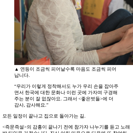
▲ 연등이 조금씩 피어날수록 마음도 조금씩 피어
납니다.
“우리가 이렇게 정착해서도 누가 우리 손을 잡아주
면서 한국에 대한 문화나 이런 곳에 가자며 구경해
주는 분이 잘 없잖아요. 그래서 <좋은벗들>에 더
감사, 감사해요.”
모든 일정이 끝나고 집으로 돌아가는 길.
<즉문즉설>의 감흥이 끝나기 전에 참가자 나누기를 듣고 노래