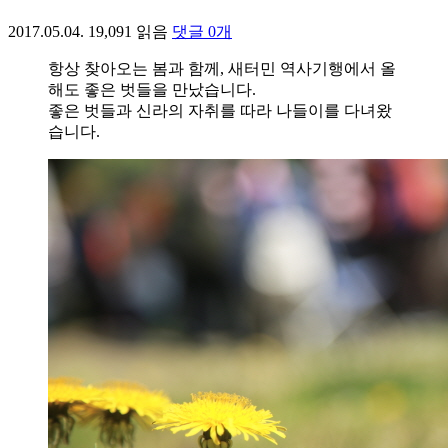
2017.05.04.
19,091
읽음
댓글
0
개
항상 찾아오는 봄과 함께, 새터민 역사기행에서 올
해도 좋은 벗들을 만났습니다.
좋은 벗들과 신라의 자취를 따라 나들이를 다녀왔
습니다.