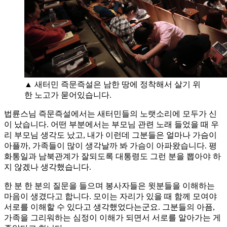
▲ 새터민 즉문즉설은 남한 땅에 정착해서 살기 위
한 노고가 묻어있습니다.
법륜스님 즉문즉설에서는 새터민들의 노랫소리에 모두가 신
이 났습니다. 어떤 부분에서는 부모님 관련 노래 들었을 때 우
리 부모님 생각도 났고, 내가 이런데 그분들은 얼마나 가슴이
아플까, 가족들이 많이 생각날까 봐 가슴이 아파왔습니다. 평
화통일과 남북관계가 잘되도록 대통령도 그런 분을 뽑아야 하
지 않겠나 생각했습니다.
한 분 한 분의 질문을 들으며 봉사자들은 윗분들을 이해하는
마음이 생겼다고 합니다. 모이는 자리가 있을 때 함께 모여야
서로를 이해할 수 있다고 생각했었다는군요. 그분들의 아픔,
가족을 그리워하는 심정이 이해가 되면서 서로를 알아가는 게