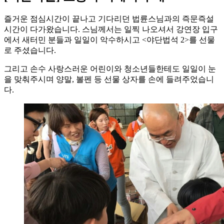
즐거운 점심시간이 끝나고 기다리던 법륜스님과의 즉문즉설
시간이 다가왔습니다. 스님께서는 일찍 나오셔서 강연장 입구
에서 새터민 분들과 일일이 악수하시고 <야단법석 2>를 선물
로 주셨습니다.
그리고 손수 사랑스러운 어린이와 청소년들한테도 일일이 눈
을 맞춰주시며 양말, 볼펜 등 선물 상자를 손에 들려주었습니
다.