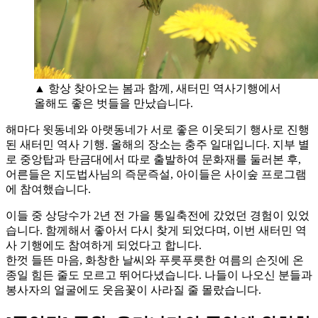
▲ 항상 찾아오는 봄과 함께, 새터민 역사기행에서
올해도 좋은 벗들을 만났습니다.
해마다 윗동네와 아랫동네가 서로 좋은 이웃되기 행사로 진행
된 새터민 역사 기행. 올해의 장소는 충주 일대입니다. 지부 별
로 중앙탑과 탄금대에서 따로 출발하여 문화재를 둘러본 후,
어른들은 지도법사님의 즉문즉설, 아이들은 사이숲 프로그램
에 참여했습니다.
이들 중 상당수가 2년 전 가을 통일축전에 갔었던 경험이 있었
습니다. 함께해서 좋아서 다시 찾게 되었다며, 이번 새터민 역
사 기행에도 참여하게 되었다고 합니다.
한껏 들뜬 마음, 화창한 날씨와 푸릇푸릇한 여름의 손짓에 온
종일 힘든 줄도 모르고 뛰어다녔습니다. 나들이 나오신 분들과
봉사자의 얼굴에도 웃음꽃이 사라질 줄 몰랐습니다.