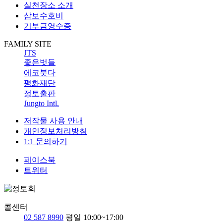
실천장소 소개
삼보수호비
기부금영수증
FAMILY SITE
JTS
좋은벗들
에코붓다
평화재단
정토출판
Jungto Intl.
저작물 사용 안내
개인정보처리방침
1:1 문의하기
페이스북
트위터
콜센터
02 587 8990
평일 10:00~17:00