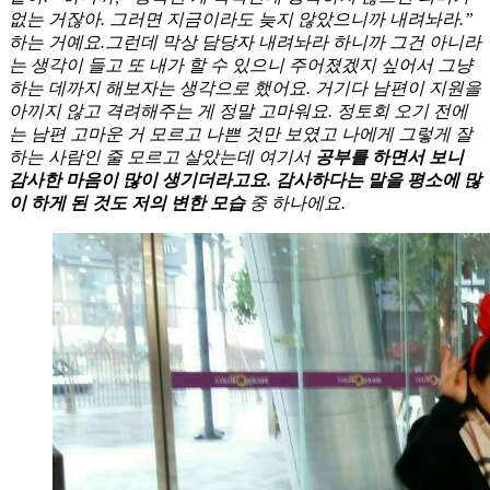
없는 거잖아. 그러면 지금이라도 늦지 않았으니까 내려놔라.”
하는 거예요.그런데 막상 담당자 내려놔라 하니까 그건 아니라
는 생각이 들고 또 내가 할 수 있으니 주어졌겠지 싶어서 그냥
하는 데까지 해보자는 생각으로 했어요. 거기다 남편이 지원을
아끼지 않고 격려해주는 게 정말 고마워요. 정토회 오기 전에
는 남편 고마운 거 모르고 나쁜 것만 보였고 나에게 그렇게 잘
하는 사람인 줄 모르고 살았는데 여기서
공부를 하면서 보니
감사한 마음이 많이 생기더라고요. 감사하다는 말을 평소에 많
이 하게 된 것도 저의 변한 모습
중 하나에요.