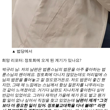
▲ 법당에서
희망 리포터: 정토회에 오게 된 계기가 있나요?
박규리 님: 저의 남편은 법륜스님의 법문을 아주 좋아하는 법
륜스님의 팬이에요. 정토회에 다니지 않았는데도 머리맡에 스
님의 법문을 틀어놓고 잘 정도였거든요. 저도 법문이 좋긴 했
지만, 그때 제 느낌에는 스님께서 항상 질문자를 나무라시는
것 같이 느껴졌어요. 거기다 남편도 지나치게 좋아한다 싶어
반감이 있었어요. 그러다 재작년 가을에 제가 돈도 벌고 뭔가
할 일이 없나 싶어서 직장을 찾고 있었는데
남편이 제게 “그것
보다 더 중요한 일이 있어. 정토불교대학을 다녀 볼래?” 라면