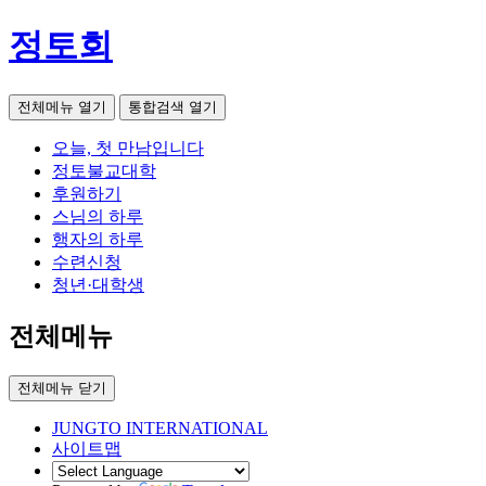
정토회
전체메뉴 열기
통합검색 열기
오늘, 첫 만남입니다
정토불교대학
후원하기
스님의 하루
행자의 하루
수련신청
청년·대학생
전체메뉴
전체메뉴 닫기
JUNGTO INTERNATIONAL
사이트맵