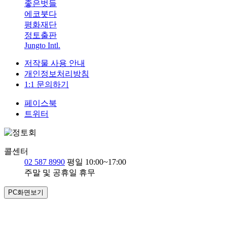
좋은벗들
에코붓다
평화재단
정토출판
Jungto Intl.
저작물 사용 안내
개인정보처리방침
1:1 문의하기
페이스북
트위터
콜센터
02 587 8990
평일 10:00~17:00
주말 및 공휴일 휴무
PC화면보기