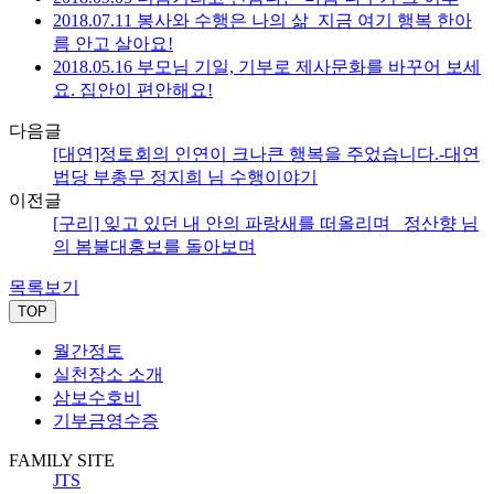
2018.07.11 봉사와 수행은 나의 삶_지금 여기 행복 한아
름 안고 살아요!
2018.05.16 부모님 기일, 기부로 제사문화를 바꾸어 보세
요. 집안이 편안해요!
다음글
[대연]정토회의 인연이 크나큰 행복을 주었습니다.-대연
법당 부총무 정지희 님 수행이야기
이전글
[구리] 잊고 있던 내 안의 파랑새를 떠올리며 _정산향 님
의 봄불대홍보를 돌아보며
목록보기
TOP
월간정토
실천장소 소개
삼보수호비
기부금영수증
FAMILY SITE
JTS