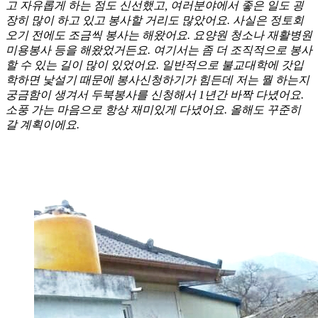
고 자유롭게 하는 점도 신선했고, 여러분야에서 좋은 일도 굉
장히 많이 하고 있고 봉사할 거리도 많았어요. 사실은 정토회
오기 전에도 조금씩 봉사는 해왔어요. 요양원 청소나 재활병원
미용봉사 등을 해왔었거든요. 여기서는 좀 더 조직적으로 봉사
할 수 있는 길이 많이 있었어요. 일반적으로 불교대학에 갓입
학하면 낯설기 때문에 봉사신청하기가 힘든데 저는 뭘 하는지
궁금함이 생겨서 두북봉사를 신청해서 1년간 바짝 다녔어요.
소풍 가는 마음으로 항상 재미있게 다녔어요. 올해도 꾸준히
갈 계획이에요.