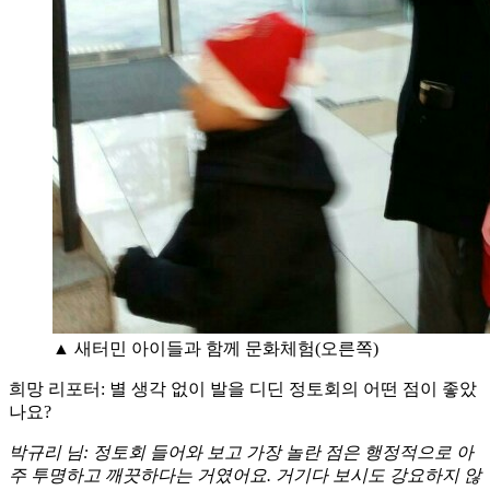
▲ 새터민 아이들과 함께 문화체험(오른쪽)
희망 리포터: 별 생각 없이 발을 디딘 정토회의 어떤 점이 좋았
나요?
박규리 님: 정토회 들어와 보고 가장 놀란 점은 행정적으로 아
주 투명하고 깨끗하다는 거였어요. 거기다 보시도 강요하지 않