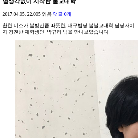
별생각없이 시작한 불교대학
2017.04.05.
22,005
읽음
댓글
0
개
환한 미소가 봄빛만큼 따뜻한, 대구법당 봄불교대학 담당자이
자 경전반 재학생인, 박규리 님을 만나보았습니다.