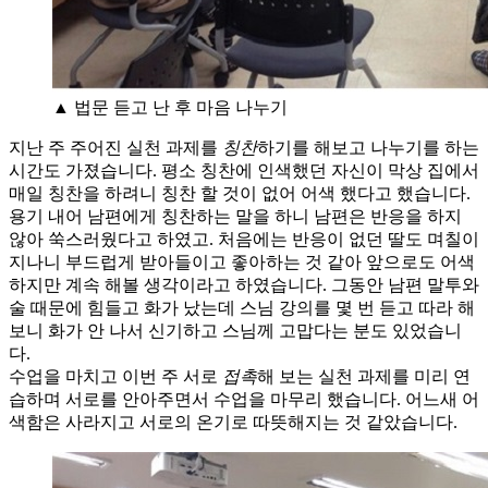
▲ 법문 듣고 난 후 마음 나누기
지난 주 주어진 실천 과제를
칭찬
하기를 해보고 나누기를 하는
시간도 가졌습니다. 평소 칭찬에 인색했던 자신이 막상 집에서
매일 칭찬을 하려니 칭찬 할 것이 없어 어색 했다고 했습니다.
용기 내어 남편에게 칭찬하는 말을 하니 남편은 반응을 하지
않아 쑥스러웠다고 하였고. 처음에는 반응이 없던 딸도 며칠이
지나니 부드럽게 받아들이고 좋아하는 것 같아 앞으로도 어색
하지만 계속 해볼 생각이라고 하였습니다. 그동안 남편 말투와
술 때문에 힘들고 화가 났는데 스님 강의를 몇 번 듣고 따라 해
보니 화가 안 나서 신기하고 스님께 고맙다는 분도 있었습니
다.
수업을 마치고 이번 주 서로
접촉
해 보는 실천 과제를 미리 연
습하며 서로를 안아주면서 수업을 마무리 했습니다. 어느새 어
색함은 사라지고 서로의 온기로 따뜻해지는 것 같았습니다.