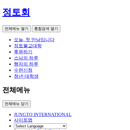
정토회
전체메뉴 열기
통합검색 열기
오늘, 첫 만남입니다
정토불교대학
후원하기
스님의 하루
행자의 하루
수련신청
청년·대학생
전체메뉴
전체메뉴 닫기
JUNGTO INTERNATIONAL
사이트맵