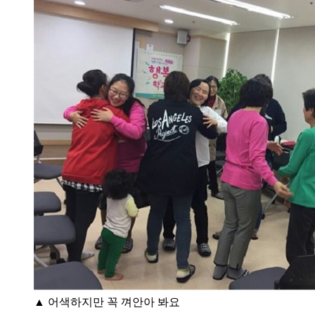
▲ 어색하지만 꼭 껴안아 봐요