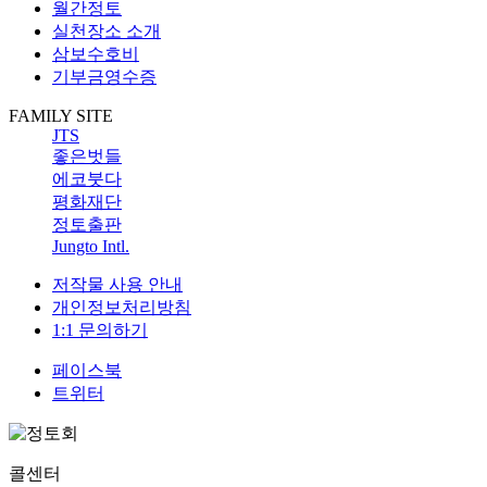
월간정토
실천장소 소개
삼보수호비
기부금영수증
FAMILY SITE
JTS
좋은벗들
에코붓다
평화재단
정토출판
Jungto Intl.
저작물 사용 안내
개인정보처리방침
1:1 문의하기
페이스북
트위터
콜센터