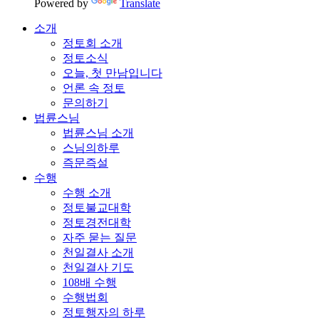
Powered by
Translate
소개
정토회 소개
정토소식
오늘, 첫 만남입니다
언론 속 정토
문의하기
법륜스님
법륜스님 소개
스님의하루
즉문즉설
수행
수행 소개
정토불교대학
정토경전대학
자주 묻는 질문
천일결사 소개
천일결사 기도
108배 수행
수행법회
정토행자의 하루