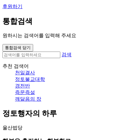
후원하기
통합검색
원하시는 검색어를 입력해 주세요
통합검색 닫기
검색
추천 검색어
천일결사
정토불교대학
경전반
즉문즉설
깨달음의 장
정토행자의 하루
울산법당