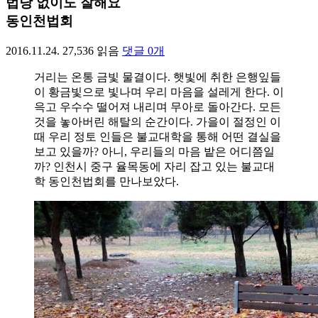
법당 없이도 잘해요
동인천법회
2016.11.24.
27,536
읽음
댓글
0
개
거리는 온통 금빛 물결이다. 햇빛에 취한 은행잎들
이 황금빛으로 빛나며 우리 마음을 설레게 한다. 이
윽고 우수수 떨어져 내리며 무아로 돌아간다. 모든
것을 놓아버린 해탈의 순간이다. 가을이 절정인 이
때 우리 정토 인들은 불교대학을 통해 어떤 결실을
보고 있을까? 아니, 우리들의 마음 밭은 어디쯤일
까? 인천시 중구 율목동에 자리 잡고 있는 불교대
학 동인천법회를 만나보았다.