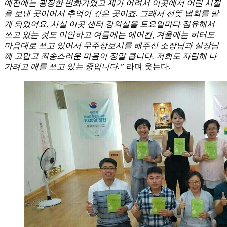
예전에는 굉장한 번화가였고 제가 어려서 이곳에서 어린 시절
을 보낸 곳이어서 추억이 깊은 곳이죠. 그래서 선뜻 법회를 맡
게 되었어요. 사실 이곳 센터 강의실을 토요일마다 점유해서
쓰고 있는 것도 미안하고 여름에는 에어컨, 겨울에는 히터도
마음대로 쓰고 있어서 무주상보시를 해주신 소장님과 실장님
께 고맙고 죄송스러운 마음이 정말 큽니다. 저희도 자립해 나
가려고 애를 쓰고 있는 중입니다.”
라며 웃는다.