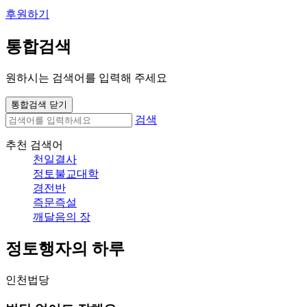
후원하기
통합검색
원하시는 검색어를 입력해 주세요
통합검색 닫기
검색
추천 검색어
천일결사
정토불교대학
경전반
즉문즉설
깨달음의 장
정토행자의 하루
인천법당