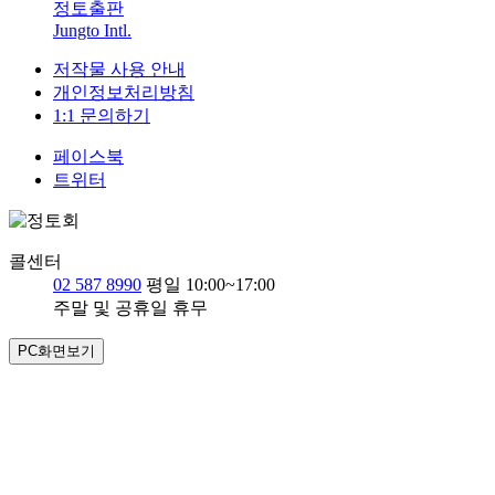
정토출판
Jungto Intl.
저작물 사용 안내
개인정보처리방침
1:1 문의하기
페이스북
트위터
콜센터
02 587 8990
평일 10:00~17:00
주말 및 공휴일 휴무
PC화면보기