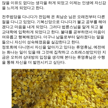
않을 이유도 없다는 생각을 하게 되었고 이제는 인생에 자신감
을 느끼게 되었다고 한다.
전주법당을 다니다가 전입해 온 최남순 님은 오래전부터 다른
절을 다니고 있었다. 기복신앙으로 다니다가 불교 공부를 해야
겠다고 마음을 내게 되었다. 그러다 법륜스님을 알게 되고 불
교대학에 입학하게 되었다고 한다. 불대를 공부하면서 마음이
여유롭고 행복해졌단다. 더구나 남들로부터 달라졌다는 말을
들으니 자신이 성숙해졌음을 실감한다고 한다.
정토회에 다니면서 자신을 알아가고 있다는 류영휴님, 예전에
는 화나는 일이 있을 때 그것에 집착하고 스트레스받았지만 지
금은 오히려 상대방의 입장을 생각해 본다는 류영휴님은 수행
을 통해 자신을 더 발전시키고 싶단다.