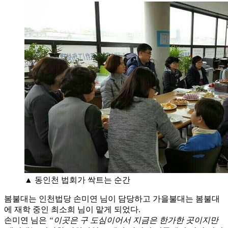
▲ 동인천 법회가 싹트는 순간
봄불대는 인천법당 손미연 님이 담당하고 가을불대는 봄불대
에 재학 중인 최소희 님이 맡게 되었다.
손미연 님은
“이곳은 구 도심이어서 지금은 한가한 곳이지만