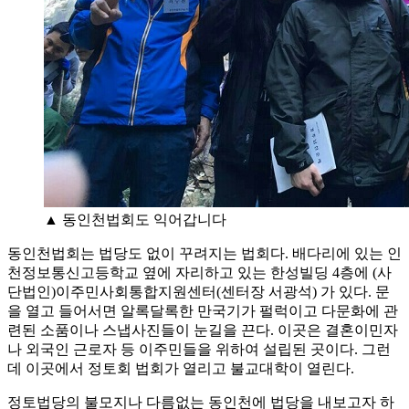
▲ 동인천법회도 익어갑니다
동인천법회는 법당도 없이 꾸려지는 법회다. 배다리에 있는 인
천정보통신고등학교 옆에 자리하고 있는 한성빌딩 4층에 (사
단법인)이주민사회통합지원센터(센터장 서광석) 가 있다. 문
을 열고 들어서면 알록달록한 만국기가 펄럭이고 다문화에 관
련된 소품이나 스냅사진들이 눈길을 끈다. 이곳은 결혼이민자
나 외국인 근로자 등 이주민들을 위하여 설립된 곳이다. 그런
데 이곳에서 정토회 법회가 열리고 불교대학이 열린다.
정토법당의 불모지나 다름없는 동인천에 법당을 내보고자 하