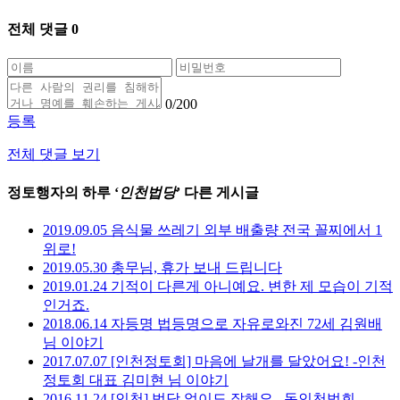
전체 댓글
0
0
/200
등록
전체 댓글 보기
정토행자의 하루 ‘
인천법당
’ 다른 게시글
2019.09.05 음식물 쓰레기 외부 배출량 전국 꼴찌에서 1
위로!
2019.05.30 총무님, 휴가 보내 드립니다
2019.01.24 기적이 다른게 아니예요. 변한 제 모습이 기적
인거죠.
2018.06.14 자등명 법등명으로 자유로와진 72세 김원배
님 이야기
2017.07.07 [인천정토회] 마음에 날개를 달았어요! -인천
정토회 대표 김미현 님 이야기
2016.11.24 [인천] 법당 없이도 잘해요 _동인천법회