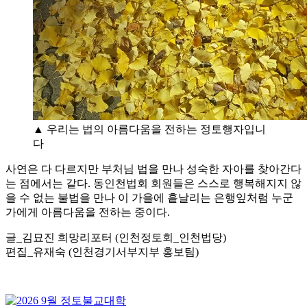
▲ 우리는 법의 아름다움을 전하는 정토행자입니
다
사연은 다 다르지만 부처님 법을 만나 성숙한 자아를 찾아간다
는 점에서는 같다. 동인천법회 회원들은 스스로 행복해지지 않
을 수 없는 불법을 만나 이 가을에 흩날리는 은행잎처럼 누군
가에게 아름다움을 전하는 중이다.
글_김묘진 희망리포터 (인천정토회_인천법당)
편집_유재숙 (인천경기서부지부 홍보팀)