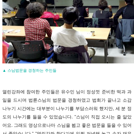
▲ 스님법문을 경청하는 주민들
열린강좌에 참여한 주민들은 유수민 님이 정성껏 준비한 떡과 과
일을 드시며 법륜스님의 법문을 경청하였고 법회가 끝나고 소감
나누기 시간에는 대부분이 나누기를 부담스러워 했지만
,
세 분 정
도의 나누기를 들을 수 있었습니다
. "
스님이 직접 오시는 줄 알았
어요
.
그래도 영상으로나마 스님을 뵙고 좋은 법문을 들을 수 있어
서 좋았습니다
." "
열린강좌 한다기에 일찍 저녁해 놓고 손자 재우