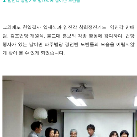
▲ 임진각 통일기도 발대식에 참여한 도반들
그외에도 천일결사 입재식과 임진각 참회정진기도
,
임진각 만배
팀
,
김포법당 개원식
,
불교대 홍보와 각종 활동에 참여하여
,
법당
행사가 있는 날이면 파주법당 경전반 도반들의 모습을 어렵지않
게 찾아 볼 수 있게 되었습니다
.