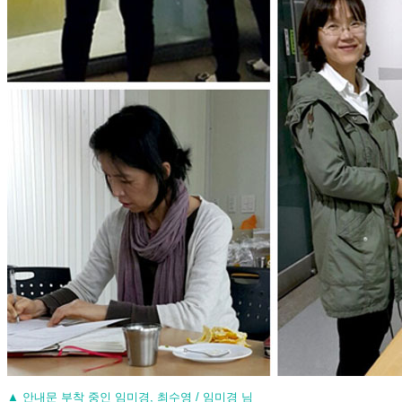
▲ 안내문 부착 중인
임미경, 최수영 / 임미경 님