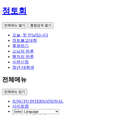
정토회
전체메뉴 열기
통합검색 열기
오늘, 첫 만남입니다
정토불교대학
후원하기
스님의 하루
행자의 하루
수련신청
청년·대학생
전체메뉴
전체메뉴 닫기
JUNGTO INTERNATIONAL
사이트맵