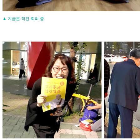
▲
지금은 작전 회의 중