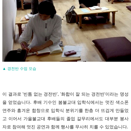
▲ 경전반 수업 모습
이 결과로 '빈틈 없는 경전반'
, '
화합이 잘 되는 경전반'이라는 명성
을 얻었습니다
.
후배 기수인 봄불교대 입학식에서는 멋진 색소폰
연주와 흥겨운 합창으로 입학식 분위기를 한층 더 뜨겁게 만들었
고 이어서 가을불교대 후배들의 졸업 갈무리에서도 대부분 봉사
자로 참여해 멋진 공연과 함께 행사를 무사히 치를 수 있었습니다
.