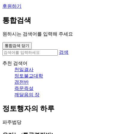
후원하기
통합검색
원하시는 검색어를 입력해 주세요
통합검색 닫기
검색
추천 검색어
천일결사
정토불교대학
경전반
즉문즉설
깨달음의 장
정토행자의 하루
파주법당