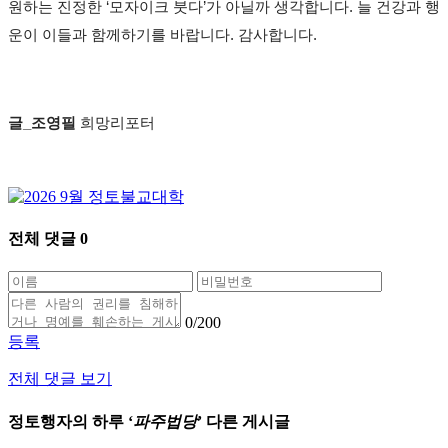
원하는 진정한
‘
모자이크 붓다
’
가 아닐까 생각합니다
.
늘 건강과 행
운이 이들과 함께하기를 바랍니다
.
감사합니다
.
글
_
조영필
희망리포터
전체 댓글
0
0
/200
등록
전체 댓글 보기
정토행자의 하루 ‘
파주법당
’ 다른 게시글