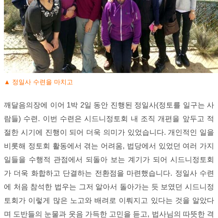
▲ 정일사 수련을 마치고
깨달음의장에 이어 1박 2일 동안 진행된 정일사(정토를 일구는 사
람들) 수련. 이번 수련은 시드니정토회 내 조직 개편을 앞두고 적
절한 시기에 진행이 되어 더욱 의미가 있었습니다. 개인적인 일을
비롯해 정토회 활동에서 겪는 어려움, 법당에서 있었던 여러 가지
일들을 수행적 관점에서 되돌아 보는 계기가 되어 시드니정토회
가 더욱 화합하고 단결하는 전환점을 마련했습니다. 정일사 수련
에 처음 참석한 법우는 그저 알아서 돌아가는 듯 보였던 시드니정
토회가 이렇게 많은 노고와 배려로 이뤄지고 있다는 것을 알았다
며 도반들의 눈물과 웃음 가득한 고민을 듣고, 법사님의 따뜻한 격