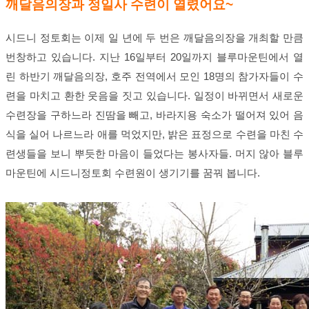
깨달음의장과 정일사 수련이 열렸어요~
시드니 정토회는 이제 일 년에 두 번은 깨달음의장을 개최할 만큼
번창하고 있습니다. 지난 16일부터 20일까지 블루마운틴에서 열
린 하반기 깨달음의장, 호주 전역에서 모인 18명의 참가자들이 수
련을 마치고 환한 웃음을 짓고 있습니다. 일정이 바뀌면서 새로운
수련장을 구하느라 진땀을 빼고, 바라지용 숙소가 떨어져 있어 음
식을 실어 나르느라 애를 먹었지만, 밝은 표정으로 수련을 마친 수
련생들을 보니 뿌듯한 마음이 들었다는 봉사자들. 머지 않아 블루
마운틴에 시드니정토회 수련원이 생기기를 꿈꿔 봅니다.