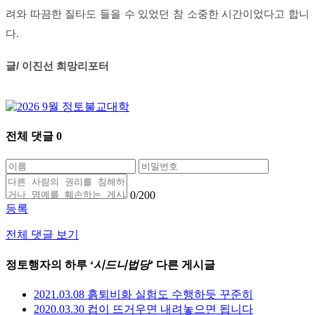
려와 따끔한 질타도 들을 수 있었던 참 소중한 시간이었다고 합니
다.
글/ 이진선 희망리포터
전체 댓글
0
0
/200
등록
전체 댓글 보기
정토행자의 하루 ‘
시드니법당
’ 다른 게시글
2021.03.08 흙퇴비화 실험도 수행하듯 꾸준히
2020.03.30 컵이 뜨거우면 내려놓으면 됩니다