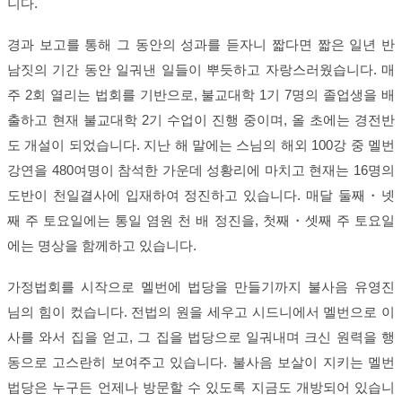
니다.
경과 보고를 통해 그 동안의 성과를 듣자니 짧다면 짧은 일년 반
남짓의 기간 동안 일궈낸 일들이 뿌듯하고 자랑스러웠습니다. 매
주 2회 열리는 법회를 기반으로, 불교대학 1기 7명의 졸업생을 배
출하고 현재 불교대학 2기 수업이 진행 중이며, 올 초에는 경전반
도 개설이 되었습니다. 지난 해 말에는 스님의 해외 100강 중 멜번
강연을 480여명이 참석한 가운데 성황리에 마치고 현재는 16명의
도반이 천일결사에 입재하여 정진하고 있습니다. 매달 둘째・넷
째 주 토요일에는 통일 염원 천 배 정진을, 첫째・셋째 주 토요일
에는 명상을 함께하고 있습니다.
가정법회를 시작으로 멜번에 법당을 만들기까지 불사음 유영진
님의 힘이 컸습니다. 전법의 원을 세우고 시드니에서 멜번으로 이
사를 와서 집을 얻고, 그 집을 법당으로 일궈내며 크신 원력을 행
동으로 고스란히 보여주고 있습니다. 불사음 보살이 지키는 멜번
법당은 누구든 언제나 방문할 수 있도록 지금도 개방되어 있습니