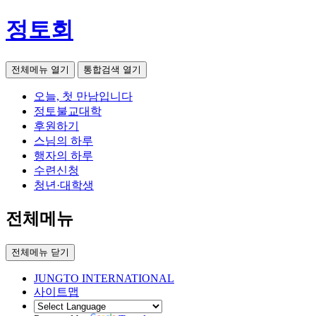
정토회
전체메뉴 열기
통합검색 열기
오늘, 첫 만남입니다
정토불교대학
후원하기
스님의 하루
행자의 하루
수련신청
청년·대학생
전체메뉴
전체메뉴 닫기
JUNGTO INTERNATIONAL
사이트맵