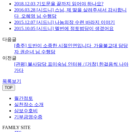
2018.12.03 기도문을 끝까지 읽어야 하나요?
2016.03.28 [시드니] 스님, 제 딸을 살려주셔서 감사합니
다_오혜영 님 수행담
2015.12.07 [시드니] 나눔의장 수련 바라지 이야기
2015.10.05 [시드니] 멜번에 정토법당이 생겼어요
다음글
[충주] 도반이 소중한 시절인연입니다_가을불교대 담당
자 권순녀 님 수행담
이전글
[관평] 불사담당 표미숙님 인터뷰 / [거창] 한걸음씩 나아
가다
목록보기
TOP
월간정토
실천장소 소개
삼보수호비
기부금영수증
FAMILY SITE