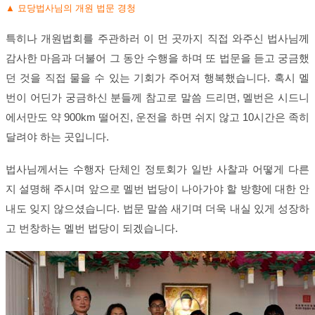
▲ 묘당법사님의 개원 법문 경청
특히나 개원법회를 주관하러 이 먼 곳까지 직접 와주신 법사님께
감사한 마음과 더불어 그 동안 수행을 하며 또 법문을 듣고 궁금했
던 것을 직접 물을 수 있는 기회가 주어져 행복했습니다. 혹시 멜
번이 어딘가 궁금하신 분들께 참고로 말씀 드리면, 멜번은 시드니
에서만도 약 900km 떨어진, 운전을 하면 쉬지 않고 10시간은 족히
달려야 하는 곳입니다.
법사님께서는 수행자 단체인 정토회가 일반 사찰과 어떻게 다른
지 설명해 주시며 앞으로 멜번 법당이 나아가야 할 방향에 대한 안
내도 잊지 않으셨습니다. 법문 말씀 새기며 더욱 내실 있게 성장하
고 번창하는 멜번 법당이 되겠습니다.