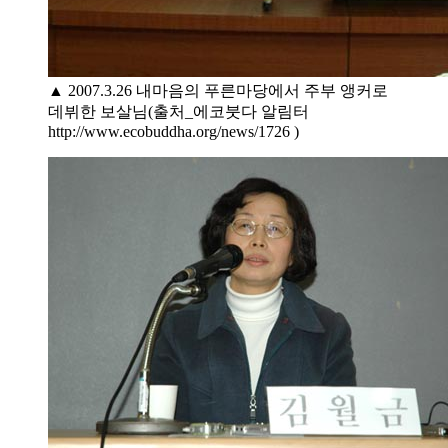
▲ 2007.3.26 내마음의 푸른마당에서 주부 앵커로
데뷔한 보살님(출처_에코붓다 알림터
http://www.ecobuddha.org/news/1726 )