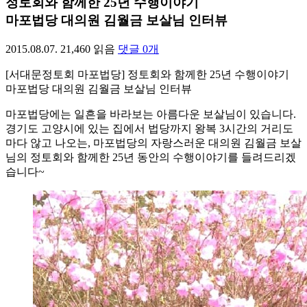
정토회와 함께한 25년 수행이야기
마포법당 대의원 김월금 보살님 인터뷰
2015.08.07.
21,460
읽음
댓글
0
개
[서대문정토회 마포법당] 정토회와 함께한 25년 수행이야기
마포법당 대의원 김월금 보살님 인터뷰
마포법당에는 일흔을 바라보는 아름다운 보살님이 있습니다.
경기도 고양시에 있는 집에서 법당까지 왕복 3시간의 거리도
마다 않고 나오는, 마포법당의 자랑스러운 대의원 김월금 보살
님의 정토회와 함께한 25년 동안의 수행이야기를 들려드리겠
습니다~