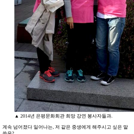
▲ 2014년 은평문화회관 희망 강연 봉사자들과.
계속 넘어졌다 일어나는, 저 같은 중생에게 해주시고 싶은 말
씀은?