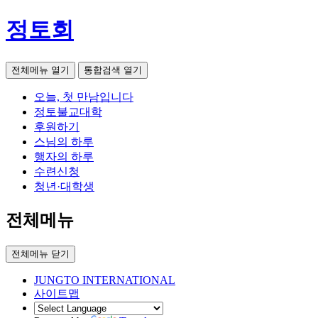
정토회
전체메뉴 열기
통합검색 열기
오늘, 첫 만남입니다
정토불교대학
후원하기
스님의 하루
행자의 하루
수련신청
청년·대학생
전체메뉴
전체메뉴 닫기
JUNGTO INTERNATIONAL
사이트맵