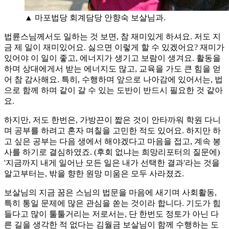
▲ 마포법당 회계담당 안향숙 보살님과.
법륜스님께서도 일하는 것 보면, 참 재미있게 하셔요. 저도 지
금 제 일이 재미있어요. 싫으면 이렇게 할 수 있겠어요? 재미가
있어야 이 일이 좋고, 에너지가 생기고 보람이 생겨요. 활동을
하며 상대에게서 받는 에너지도 많고, 교육을 가도 큰 힘을 얻
어 참 감사해요. 특히, 수행하며 앞으로 나아감에 있어서는, 법
으로 함께 하며 같이 갈 수 있는 도반이 반드시 필요한 것 같아
요.
하지만, 저도 한번은, 가방끈이 짧은 것이 안타까워 학원 다니
며 공부를 하려고 혼자 며칠을 고민한 적도 있어요. 하지만 하
고 싶은 공부는 다음 생에서 해야겠다고 마음을 접고, 계속 봉
사를 하기로 결심하였죠. (후회 없냐는 희망리포터의 질문에)
'지금까지 내게 일어난 모든 일은 내가 선택한 결과'라는 것을
알고부터는, 밖을 향한 원망 미움은 모두 사라졌죠.
보살님의 지금 꿈은 스님의 법문을 마음에 새기며 사회활동,
특히 통일 문제에 많은 관심을 쏟는 것이라 합니다. 기도가 힘
들다고 많이 툴툴거리는 저로서는, 단 한번도 정토가 아닌 다
른 길을 생각한 적 없다는 김월금 보살님이 함께 수행하는 도