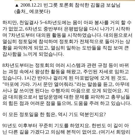
▲ 2008.12.21 빈그릇 토론회 참석한 김월금 보살님
(출처_ 에코붓다)
하지만, 천일결사 5~6차년도에는 몸이 아파 봉사를 거의 할 수
가 없었고, 6차년도 중반부터 은평법당을 다시 나가기 시작하
며 7차년도부터 대의원 활동을 시작하였습니다. 대의원으로서
열심히 정토일에 참석하며 정토회가 전체적으로 돌아가는 상
황을 파악하게 되었고, 열심히 일하는 도반들을 직접 보며 큰
감사함을 느끼게 되었습니다.
8차년도부터는 정토회의 여러 시스템과 관련 규정 등이 바뀌
는 과정 속에서 왕성한 활동을 해왔고, 주인된 자세로 임하고
있습니다. 1시간 반이나 걸리게 된 마포법당에 오게 된 것도,
"마포에 가라. 가서 문만 열어줘라."라는 말씀을 듣고, 아무데
서나 잘 쓰이면 된다는 수행자의 마음으로 오게 되었어요. 지
금 대의원으로서 법당운영에 대한 문제를 파악하고 총무님들
의 힘든 점과 어려운 점을 들으며, 도움을 주려 하고 있습니다.
이 모든 정토일을 한 힘은, 역시 기도 덕분인지요?
91년도 이후부터 꾸준히 기도를 하였지요. 한번도 이 길이 아
닌 다른 길을 가겠다고 의심해 본적이 없어요. (여기서 희망리