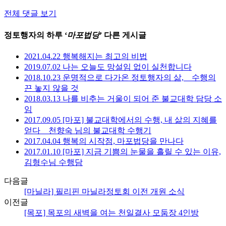
전체 댓글 보기
정토행자의 하루 ‘
마포법당
’ 다른 게시글
2021.04.22 행복해지는 최고의 비법
2019.07.02 나는 오늘도 망설임 없이 실천합니다
2018.10.23 운명적으로 다가온 정토행자의 삶, _ 수행의
끈 놓지 않을 것
2018.03.13 나를 비추는 거울이 되어 준 불교대학 담당 소
임
2017.09.05 [마포] 불교대학에서의 수행, 내 삶의 지혜를
얻다 _ 천향숙 님의 불교대학 수행기
2017.04.04 행복의 시작점, 마포법당을 만나다
2017.01.10 [마포] 지금 기쁨의 눈물을 흘릴 수 있는 이유,
김형수님 수행담
다음글
[마닐라] 필리핀 마닐라정토회 이전 개원 소식
이전글
[목포] 목포의 새벽을 여는 천일결사 모둠장 4인방