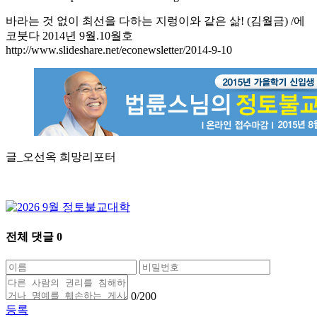
바라는 것 없이 최선을 다하는 지렁이와 같은 삶! (김월금) /에
코붓다 2014년 9월.10월호
http://www.slideshare.net/econewsletter/2014-9-10
글_오선옥 희망리포터
전체 댓글
0
0
/200
등록