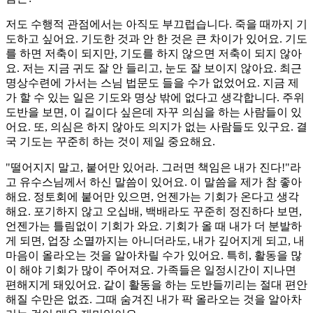
저도 수행적 관점에서는 아직도 부끄럽습니다. 죽을 때까지 기
도하고 싶어요. 기도한 것과 안 한 것은 큰 차이가 있어요. 기도
를 하면 저축이 되지만, 기도를 하지 않으면 저축이 되지 않아
요. 저는 지금 귀도 잘 안 들리고, 눈도 잘 보이지 않아요. 최근
명상수련에 가서는 스님 법문도 들을 수가 없었어요. 지금 제
가 할 수 있는 일은 기도와 명상 밖에 없다고 생각합니다. 주위
도반을 보면, 이 길이다 싶은데 자꾸 의심을 하는 사람들이 있
어요. 또, 의심은 하지 않아도 의지가 없는 사람들도 있구요. 결
국 기도는 꾸준히 하는 것이 제일 중요해요.
"떨어지지 말고, 붙어만 있어라. 그러면 책임은 내가 진다!"라
고 유수스님께서 하신 말씀이 있어요. 이 말씀을 제가 참 좋아
해요. 정토회에 붙어만 있으면, 언젠가는 기회가 온다고 생각
해요. 포기하지 않고 오십배, 백배라도 꾸준히 정진하다 보면,
언젠가는 틀림없이 기회가 와요. 기회가 올 때 내가 더 분발하
게 되면, 업장 소멸까지는 아니더라도, 내가 깊어지게 되고, 내
마음이 올라오는 것을 알아차릴 수가 있어요. 특히, 활동을 많
이 해야 기회가 많이 주어져요. 가족들은 일정시간이 지나면
편해지게 돼있어요. 같이 활동을 하는 도반들끼리는 절대 편안
해질 수만은 없죠. 그때 숨겨진 내가 팍 올라오는 것을 알아차