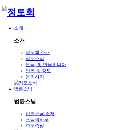
소개
소개
정토회 소개
정토소식
오늘, 첫 만남입니다
언론 속 정토
문의하기
법륜스님
법륜스님
법륜스님 소개
스님의하루
즉문즉설