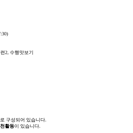
30)
기수련2, 수행맛보기
지로 구성되어 있습니다.
천활동
이 있습니다.