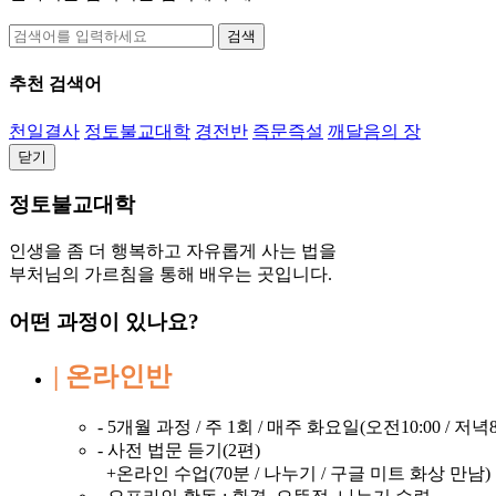
검색
추천 검색어
천일결사
정토불교대학
경전반
즉문즉설
깨달음의 장
닫기
정토불교대학
인생을 좀 더 행복하고 자유롭게 사는 법을
부처님의 가르침을 통해 배우는 곳입니다.
어떤 과정이 있나요?
| 온라인반
- 5개월 과정 / 주 1회 / 매주 화요일(오전10:00 / 저녁8:
- 사전 법문 듣기(2편)
+온라인 수업(70분 / 나누기 / 구글 미트 화상 만남)