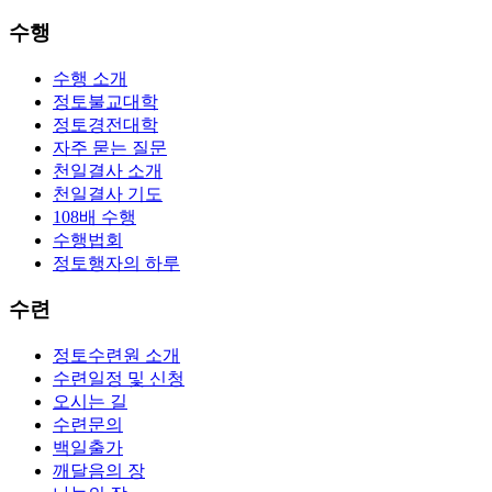
수행
수행 소개
정토불교대학
정토경전대학
자주 묻는 질문
천일결사 소개
천일결사 기도
108배 수행
수행법회
정토행자의 하루
수련
정토수련원 소개
수련일정 및 신청
오시는 길
수련문의
백일출가
깨달음의 장